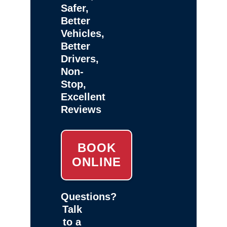
Safer,
Better
Vehicles,
Better
Drivers,
Non-
Stop,
Excellent
Reviews
BOOK
ONLINE
Questions?
Talk
to a