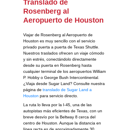
Translado de
Rosenberg al
Aeropuerto de Houston
Viajar de Rosenberg al Aeropuerto de
Houston es muy sencillo con el servicio
privado puerta a puerta de Texas Shuttle.
Nuestros traslados ofrecen un viaje cómodo
y sin estrés, conectándolo directamente
desde su puerta en Rosenberg hasta
cualquier terminal de los aeropuertos William
P. Hobby o George Bush Intercontinental.
¿Viaja desde Sugar Land? Consulte nuestra
página de
translado de Sugar Land a
Houston
para servicio directo.
La ruta lo lleva por la I-45, una de las
autopistas más eficientes de Texas, con un
breve desvío por la Beltway 8 cerca del
centro de Houston. Aunque la distancia en
línea recta es de aproximadamente 30