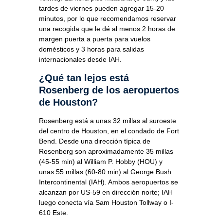
tardes de viernes pueden agregar 15-20
minutos, por lo que recomendamos reservar
una recogida que le dé al menos 2 horas de
margen puerta a puerta para vuelos
domésticos y 3 horas para salidas
internacionales desde IAH.
¿Qué tan lejos está
Rosenberg de los aeropuertos
de Houston?
Rosenberg está a unas 32 millas al suroeste
del centro de Houston, en el condado de Fort
Bend. Desde una dirección típica de
Rosenberg son aproximadamente 35 millas
(45-55 min) al William P. Hobby (HOU) y
unas 55 millas (60-80 min) al George Bush
Intercontinental (IAH). Ambos aeropuertos se
alcanzan por US-59 en dirección norte; IAH
luego conecta vía Sam Houston Tollway o I-
610 Este.