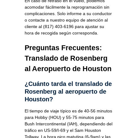
En caso de retraso en el vuelo, podemos
acomodar fácilmente la reprogramación sin
complicaciones. Solo informe a su conductor
o contacte a nuestro equipo de atención al
cliente al (817) 403-6196 para ajustar su
hora de recogida según corresponda.
Preguntas Frecuentes:
Translado de Rosenberg
al Aeropuerto de Houston
¿Cuánto tarda el translado de
Rosenberg al aeropuerto de
Houston?
El tiempo de viaje típico es de 40-56 minutos
para Hobby (HOU) y 55-75 minutos para
Bush Intercontinental (IAH), dependiendo del
tráfico en US-59/I-69 y el Sam Houston
Tollway. La hora pico matutina (6-9am) y las