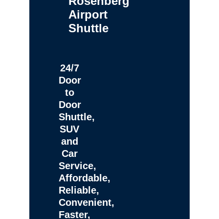
Rosenberg
Airport
Shuttle
24/7
Door
to
Door
Shuttle,
SUV
and
Car
Service,
Affordable,
Reliable,
Convenient,
Faster,