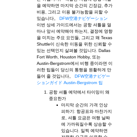
을 예약하면 마지막 순간의 긴장감, 추가
비용, 그리고 이용 불가능함을 피할 수
있습니다。
DFW空港ナビゲーション
이번 상세 가이드에서는 공항 셔틀을 얼
마나 앞서 예약해야 하는지, 결정에 영향
을 미치는 주요 요인들, 그리고 왜 Texas
Shuttle이 신속한 이동을 위한 신뢰할 수
있는 선택인지 살펴볼 것입니다. Dallas
Fort Worth, Houston Hobby, 또는
Austin-Bergstrom에서 비행 중이라면 이
러한 팁들이 당신의 통행을 원활하게 만
들어 줄 것입니다。
DFW空港ナビゲー
ションガイド
Austin-Bergstrom 팁
공항 셔틀 예약에서 타이밍이 왜
중요한가
마지막 순간의 가격 인상
피하기: 항공표와 마찬가지
로, 셔틀 요금은 여행 날짜
에 가까워질수록 상승할 수
있습니다. 일찍 예약하면
저렴한 요금을 이용할 수