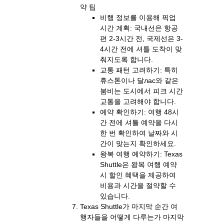
약 팁
비행 정보를 이용해 픽업
시간 계획: 국내선은 항공
편 2-3시간 전, 국제선은 3-
4시간 전에 셔틀 도착이 맞
춰지도록 합니다.
교통 패턴 고려하기: 특히
휴스톤이나 달лас와 같은
붐비는 도시에서 피크 시간
교통을 고려해야 합니다.
예약 확인하기: 여행 48시
간 전에 셔틀 예약을 다시
한 번 확인하여 날짜와 시
간이 맞는지 확인하세요.
왕복 여행 예약하기: Texas
Shuttle은 왕복 여행 예약
시 할인 혜택을 제공하여
비용과 시간을 절약할 수
있습니다.
Texas Shuttle가 마지막 순간 여
행자들을 어떻게 다루는가 마지막