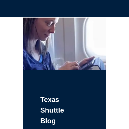
Texas
Shuttle
Blog