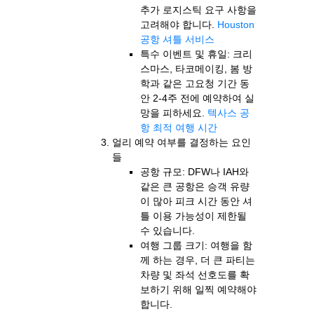
추가 로지스틱 요구 사항을
고려해야 합니다.
Houston
공항 셔틀 서비스
특수 이벤트 및 휴일: 크리
스마스, 타코메이킹, 봄 방
학과 같은 고요청 기간 동
안 2-4주 전에 예약하여 실
망을 피하세요.
텍사스 공
항 최적 여행 시간
얼리 예약 여부를 결정하는 요인
들
공항 규모: DFW나 IAH와
같은 큰 공항은 승객 유량
이 많아 피크 시간 동안 셔
틀 이용 가능성이 제한될
수 있습니다.
여행 그룹 크기: 여행을 함
께 하는 경우, 더 큰 파티는
차량 및 좌석 선호도를 확
보하기 위해 일찍 예약해야
합니다.