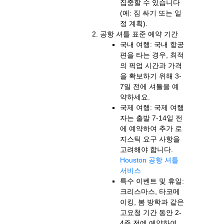
집중할 수 있습니다
(예: 짐 싸기 또는 일
정 계획).
공항 셔틀 표준 예약 기간
국내 여행: 국내 항공
편을 타는 경우, 최적
의 픽업 시간과 가격
을 확보하기 위해 3-
7일 전에 셔틀을 예
약하세요.
국제 여행: 국제 여행
자는 출발 7-14일 전
에 예약하여 추가 로
지스틱 요구 사항을
고려해야 합니다.
Houston 공항 셔틀
서비스
특수 이벤트 및 휴일:
크리스마스, 타코메
이킹, 봄 방학과 같은
고요청 기간 동안 2-
4주 전에 예약하여