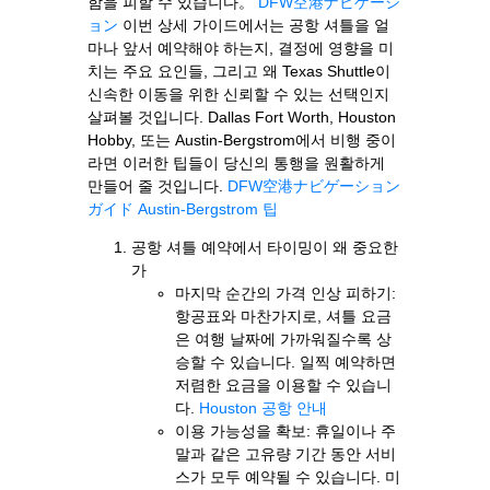
함을 피할 수 있습니다。
DFW空港ナビゲーシ
ョン
이번 상세 가이드에서는 공항 셔틀을 얼
마나 앞서 예약해야 하는지, 결정에 영향을 미
치는 주요 요인들, 그리고 왜 Texas Shuttle이
신속한 이동을 위한 신뢰할 수 있는 선택인지
살펴볼 것입니다. Dallas Fort Worth, Houston
Hobby, 또는 Austin-Bergstrom에서 비행 중이
라면 이러한 팁들이 당신의 통행을 원활하게
만들어 줄 것입니다.
DFW空港ナビゲーション
ガイド
Austin-Bergstrom 팁
공항 셔틀 예약에서 타이밍이 왜 중요한
가
마지막 순간의 가격 인상 피하기:
항공표와 마찬가지로, 셔틀 요금
은 여행 날짜에 가까워질수록 상
승할 수 있습니다. 일찍 예약하면
저렴한 요금을 이용할 수 있습니
다.
Houston 공항 안내
이용 가능성을 확보: 휴일이나 주
말과 같은 고유량 기간 동안 서비
스가 모두 예약될 수 있습니다. 미