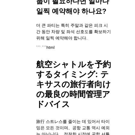
룹이 필요하다면 얼마나
일찍 예약해야 하나요?
더 큰 파티는 특히 주말과 같은 피크 시
간 동안 차량 및 좌석 선호도를 확보하기
위해 일찍 예약해야 합니다.
``` ```html
航空シャトルを予約
するタイミング: テ
キサスの旅行者向け
の最良の時間管理ア
ドバイス
旅行 스트レ스를 줄이는 데 있어서 타이
밍은 모든 것이며、공항 교통 역시 예외
는 아닙니다。 적절한 시점에 공항 셔틀