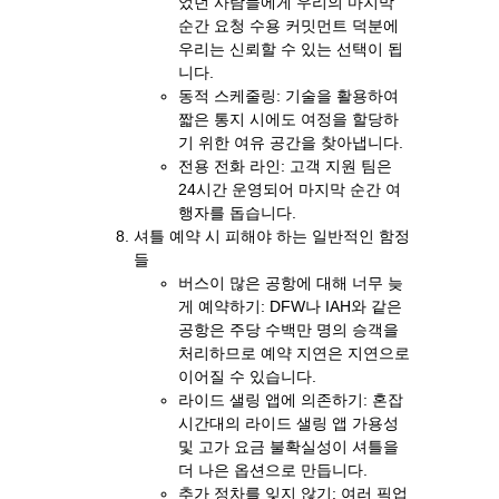
었던 사람들에게 우리의 마지막
순간 요청 수용 커밋먼트 덕분에
우리는 신뢰할 수 있는 선택이 됩
니다.
동적 스케줄링: 기술을 활용하여
짧은 통지 시에도 여정을 할당하
기 위한 여유 공간을 찾아냅니다.
전용 전화 라인: 고객 지원 팀은
24시간 운영되어 마지막 순간 여
행자를 돕습니다.
셔틀 예약 시 피해야 하는 일반적인 함정
들
버스이 많은 공항에 대해 너무 늦
게 예약하기: DFW나 IAH와 같은
공항은 주당 수백만 명의 승객을
처리하므로 예약 지연은 지연으로
이어질 수 있습니다.
라이드 샐링 앱에 의존하기: 혼잡
시간대의 라이드 샐링 앱 가용성
및 고가 요금 불확실성이 셔틀을
더 나은 옵션으로 만듭니다.
추가 정차를 잊지 않기: 여러 픽업