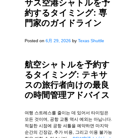
サス空港シャトルを予
約するタイミング: 専
門家のガイドライン
Posted on
6月 29, 2026
by
Texas Shuttle
航空シャトルを予約す
るタイミング: テキサ
スの旅行者向けの最良
の時間管理アドバイス
여행 스트레스를 줄이는 데 있어서 타이밍은
모든 것이며, 공항 교통 역시 예외는 아닙니다.
적절한 시점에 공항 셔틀을 예약하면 마지막
순간의 긴장감, 추가 비용, 그리고 이용 불가능