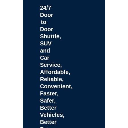
24/7
Door
to
Door
Shuttle,
SUV
and
Car
Service,
Affordable,
Reliable,
Convenient,
Faster,
Safer,
Better
Vehicles,
Better