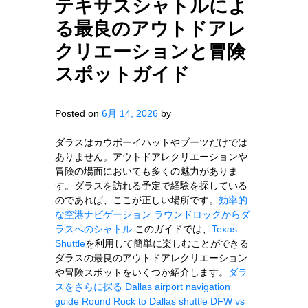
テキサスシャトルによ
る最良のアウトドアレ
クリエーションと冒険
スポットガイド
Posted on
6月 14, 2026
by
ダラスはカウボーイハットやブーツだけでは
ありません。アウトドアレクリエーションや
冒険の場面においても多くの魅力がありま
す。ダラスを訪れる予定で経験を探している
のであれば、ここが正しい場所です。
効率的
な空港ナビゲーション
ラウンドロックからダ
ラスへのシャトル
このガイドでは、
Texas
Shuttle
を利用して簡単に楽しむことができる
ダラスの最良のアウトドアレクリエーション
や冒険スポットをいくつか紹介します。
ダラ
スをさらに探る
Dallas airport navigation
guide
Round Rock to Dallas shuttle
DFW vs