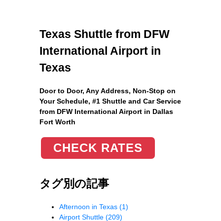
Texas Shuttle from DFW
International Airport in
Texas
Door to Door, Any Address
, Non-Stop on
Your Schedule, #1 Shuttle and Car Service
from DFW International Airport in Dallas
Fort Worth
CHECK RATES
タグ別の記事
Afternoon in Texas
(1)
Airport Shuttle
(209)