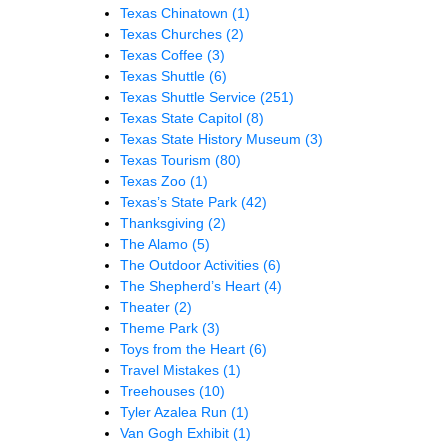
Texas Chinatown
(1)
Texas Churches
(2)
Texas Coffee
(3)
Texas Shuttle
(6)
Texas Shuttle Service
(251)
Texas State Capitol
(8)
Texas State History Museum
(3)
Texas Tourism
(80)
Texas Zoo
(1)
Texas’s State Park
(42)
Thanksgiving
(2)
The Alamo
(5)
The Outdoor Activities
(6)
The Shepherd’s Heart
(4)
Theater
(2)
Theme Park
(3)
Toys from the Heart
(6)
Travel Mistakes
(1)
Treehouses
(10)
Tyler Azalea Run
(1)
Van Gogh Exhibit
(1)