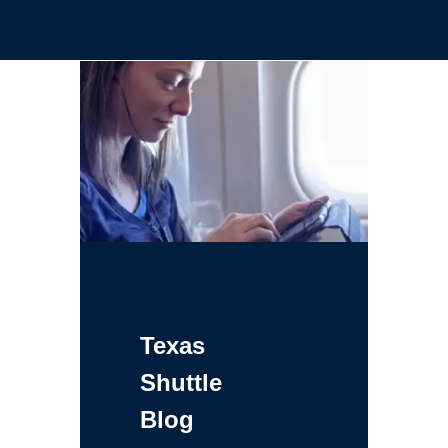
Texas
Shuttle
Blog