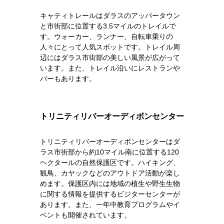
キャティトレールはダラスのアッパータウン
と市街部に位置する3.5マイルのトレイルで
す。ウォーカー、ランナー、自転車乗りの
人々にとって人気スポットです。トレイル周
辺にはダラス市街部の美しい風景が広がって
います。また、トレイル沿いにレストランや
バーもあります。
トリニティリバーオーディボンセンター
トリニティリバーオーディボンセンターはダ
ラス市街部から約10マイル南に位置する120
ヘクタールの自然保護区です。ハイキング、
観鳥、カヤックなどのアウトドア活動が楽し
めます。保護区内には地域の植生や野生生物
に関する情報を提供するビジターセンターが
あります。また、一年中教育プログラムやイ
ベントも開催されています。