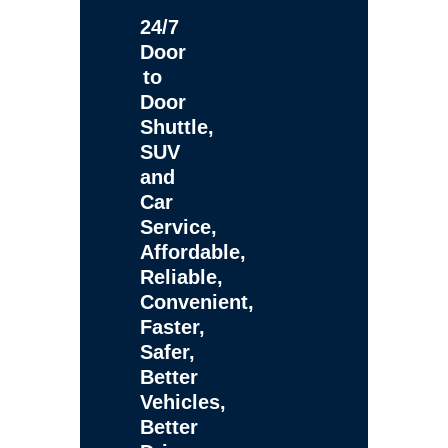
24/7
Door
to
Door
Shuttle,
SUV
and
Car
Service,
Affordable,
Reliable,
Convenient,
Faster,
Safer,
Better
Vehicles,
Better