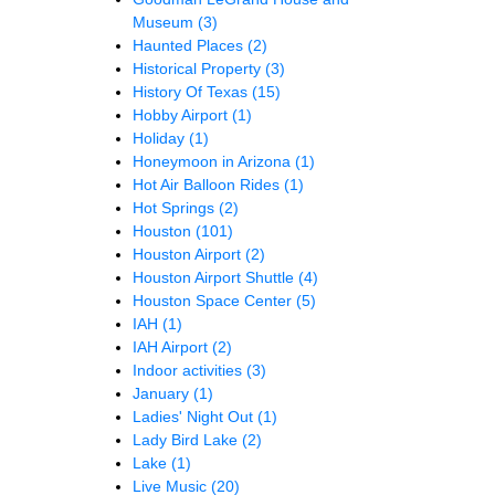
Museum
(3)
Haunted Places
(2)
Historical Property
(3)
History Of Texas
(15)
Hobby Airport
(1)
Holiday
(1)
Honeymoon in Arizona
(1)
Hot Air Balloon Rides
(1)
Hot Springs
(2)
Houston
(101)
Houston Airport
(2)
Houston Airport Shuttle
(4)
Houston Space Center
(5)
IAH
(1)
IAH Airport
(2)
Indoor activities
(3)
January
(1)
Ladies' Night Out
(1)
Lady Bird Lake
(2)
Lake
(1)
Live Music
(20)