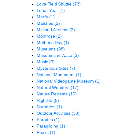
Love Field Shuttle
(73)
Lunar Year
(1)
Marfa
(1)
Matches
(2)
Midland Airshow
(2)
Montrose
(2)
Mother's Day
(1)
Museums
(38)
Museums in Waco
(3)
Music
(3)
Mysterious Sites
(7)
National Monument
(1)
National Videogame Museum
(1)
Natural Wonders
(17)
Nature Retreats
(10)
Nightlife
(5)
Nurseries
(1)
Outdoor Activities
(38)
Parades
(1)
Paragliding
(1)
Peaks
(1)