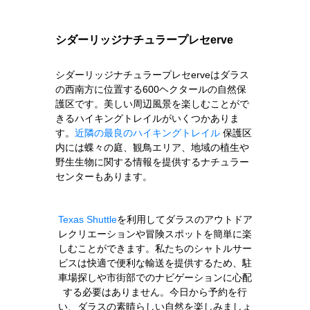
シダーリッジナチュラープレセerve
シダーリッジナチュラープレセerveはダラス
の西南方に位置する600ヘクタールの自然保
護区です。美しい周辺風景を楽しむことがで
きるハイキングトレイルがいくつかありま
す。
近隣の最良のハイキングトレイル
保護区
内には蝶々の庭、観鳥エリア、地域の植生や
野生生物に関する情報を提供するナチュラー
センターもあります。
Texas Shuttle
を利用してダラスのアウトドア
レクリエーションや冒険スポットを簡単に楽
しむことができます。私たちのシャトルサー
ビスは快適で便利な輸送を提供するため、駐
車場探しや市街部でのナビゲーションに心配
する必要はありません。今日から予約を行
い、ダラスの素晴らしい自然を楽しみましょ