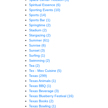
Spiritual Essence
(6)
Sporting Events
(10)
Sports
(14)
Sports Bar
(1)
Springtime
(2)
Stadium
(2)
Stargazing
(2)
Summer
(61)
Sunrise
(6)
Sunset
(3)
Surfing
(1)
Swimming
(2)
Tea
(2)
Tex - Mex Cuisine
(5)
Texas
(299)
Texas Animals
(1)
Texas BBQ
(1)
Texas Beverage
(3)
Texas Blueberry Festival
(16)
Texas Books
(2)
Texas Bowling
(1)