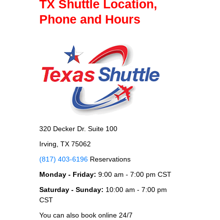
TX Shuttle Location,
Phone and Hours
320 Decker Dr. Suite 100
Irving, TX 75062
(817) 403-6196
Reservations
Monday - Friday:
9:00 am - 7:00 pm CST
Saturday - Sunday:
10:00 am - 7:00 pm
CST
You can also book online 24/7