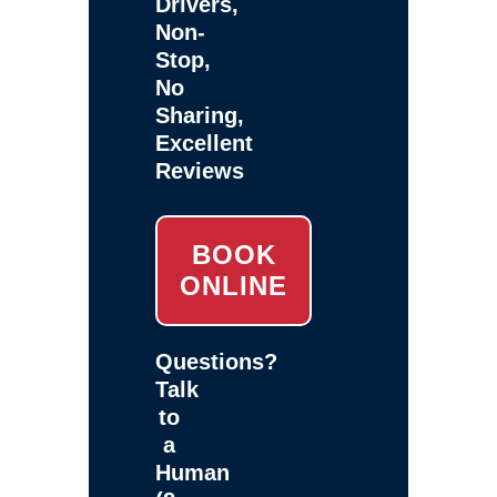
Drivers,
Non-
Stop,
No
Sharing,
Excellent
Reviews
BOOK
ONLINE
Questions?
Talk
to
a
Human