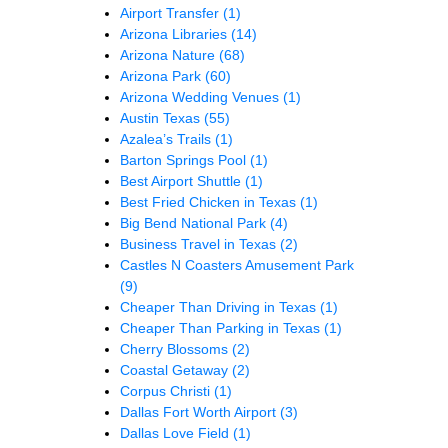
Airport Transfer
(1)
Arizona Libraries
(14)
Arizona Nature
(68)
Arizona Park
(60)
Arizona Wedding Venues
(1)
Austin Texas
(55)
Azalea’s Trails
(1)
Barton Springs Pool
(1)
Best Airport Shuttle
(1)
Best Fried Chicken in Texas
(1)
Big Bend National Park
(4)
Business Travel in Texas
(2)
Castles N Coasters Amusement Park
(9)
Cheaper Than Driving in Texas
(1)
Cheaper Than Parking in Texas
(1)
Cherry Blossoms
(2)
Coastal Getaway
(2)
Corpus Christi
(1)
Dallas Fort Worth Airport
(3)
Dallas Love Field
(1)