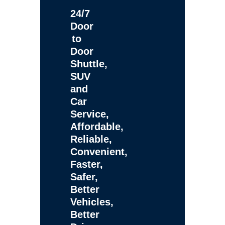
24/7
Door
to
Door
Shuttle,
SUV
and
Car
Service,
Affordable,
Reliable,
Convenient,
Faster,
Safer,
Better
Vehicles,
Better