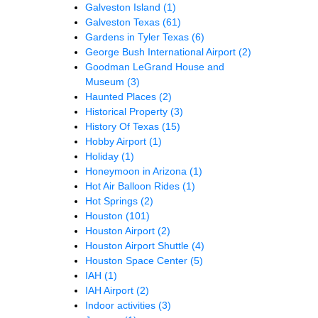
Galveston Island
(1)
Galveston Texas
(61)
Gardens in Tyler Texas
(6)
George Bush International Airport
(2)
Goodman LeGrand House and
Museum
(3)
Haunted Places
(2)
Historical Property
(3)
History Of Texas
(15)
Hobby Airport
(1)
Holiday
(1)
Honeymoon in Arizona
(1)
Hot Air Balloon Rides
(1)
Hot Springs
(2)
Houston
(101)
Houston Airport
(2)
Houston Airport Shuttle
(4)
Houston Space Center
(5)
IAH
(1)
IAH Airport
(2)
Indoor activities
(3)