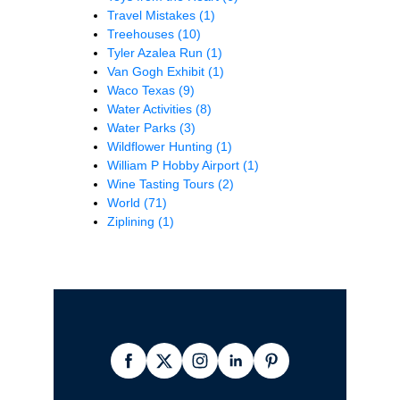
Travel Mistakes
(1)
Treehouses
(10)
Tyler Azalea Run
(1)
Van Gogh Exhibit
(1)
Waco Texas
(9)
Water Activities
(8)
Water Parks
(3)
Wildflower Hunting
(1)
William P Hobby Airport
(1)
Wine Tasting Tours
(2)
World
(71)
Ziplining
(1)