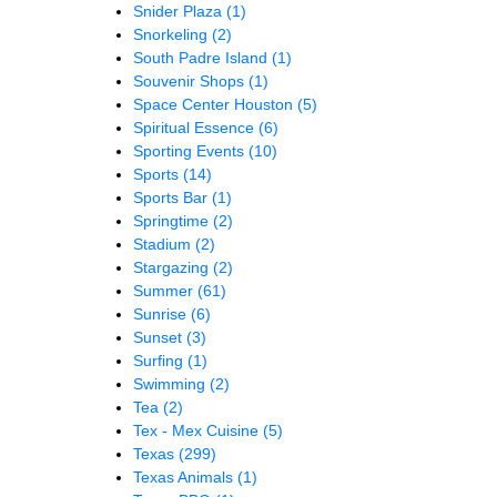
Snider Plaza
(1)
Snorkeling
(2)
South Padre Island
(1)
Souvenir Shops
(1)
Space Center Houston
(5)
Spiritual Essence
(6)
Sporting Events
(10)
Sports
(14)
Sports Bar
(1)
Springtime
(2)
Stadium
(2)
Stargazing
(2)
Summer
(61)
Sunrise
(6)
Sunset
(3)
Surfing
(1)
Swimming
(2)
Tea
(2)
Tex - Mex Cuisine
(5)
Texas
(299)
Texas Animals
(1)