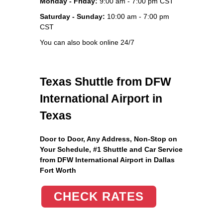
Monday - Friday:
9:00 am - 7:00 pm CST
Saturday - Sunday:
10:00 am - 7:00 pm
CST
You can also book online 24/7
Texas Shuttle from DFW
International Airport in
Texas
Door to Door, Any Address
, Non-Stop on
Your Schedule, #1 Shuttle and Car Service
from DFW International Airport in Dallas
Fort Worth
CHECK RATES