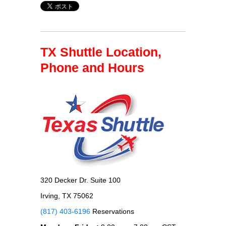
TX Shuttle Location,
Phone and Hours
320 Decker Dr. Suite 100
Irving, TX 75062
(817) 403-6196
Reservations