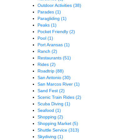
Outdoor Activities
(38)
Parades
(1)
Paragliding
(1)
Peaks
(1)
Pocket Friendly
(2)
Pool
(1)
Port Aransas
(1)
Ranch
(2)
Restaurants
(51)
Rides
(2)
Roadtrip
(88)
San Antonio
(30)
San Marcos River
(1)
Sand Fest
(2)
Scenic Train Rides
(2)
Scuba Diving
(1)
Seafood
(1)
Shopping
(2)
Shopping Market
(5)
Shuttle Service
(313)
Skydiving
(1)