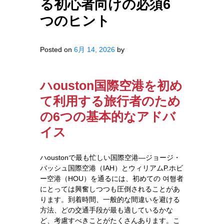
る初心者向けの必須6
つのヒント
Posted on
6月 14, 2026
by
ハouston国際空港を初め
て利用する旅行者のため
の6つの基本的なアドバ
イス
ハoustonで最も忙しい国際空港—ジョージ・
バッシュ国際空港（IAH）とウィリアムP.ホビ
ー空港（HOU）を通るには、初めての 여행者
にとっては興奮しつつも圧倒されることがあ
ります。到着時間、一般的な間違いを避ける
方法、どの交通手段が最も適しているかな
ど、考慮すべきことがたくさんあります。こ