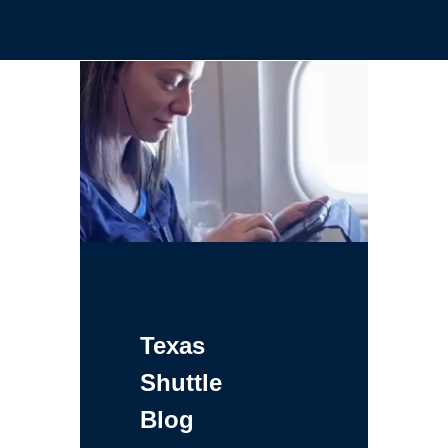
Texas
Shuttle
Blog