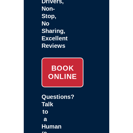
Drivers,
Non-
Stop,
No
Sharing,
Excellent
Reviews
BOOK
ONLINE
Questions?
Talk
to
a
Human