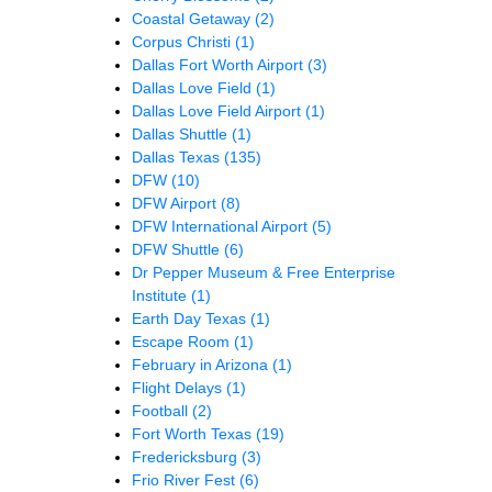
Coastal Getaway
(2)
Corpus Christi
(1)
Dallas Fort Worth Airport
(3)
Dallas Love Field
(1)
Dallas Love Field Airport
(1)
Dallas Shuttle
(1)
Dallas Texas
(135)
DFW
(10)
DFW Airport
(8)
DFW International Airport
(5)
DFW Shuttle
(6)
Dr Pepper Museum & Free Enterprise
Institute
(1)
Earth Day Texas
(1)
Escape Room
(1)
February in Arizona
(1)
Flight Delays
(1)
Football
(2)
Fort Worth Texas
(19)
Fredericksburg
(3)
Frio River Fest
(6)