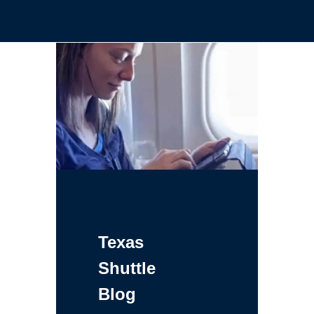
Texas
Shuttle
Blog