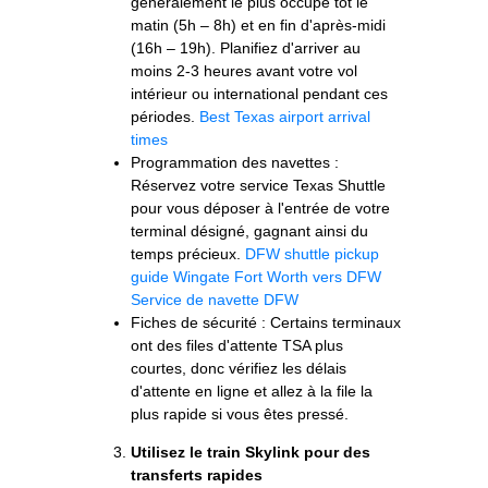
généralement le plus occupé tôt le
matin (5h – 8h) et en fin d'après-midi
(16h – 19h). Planifiez d'arriver au
moins 2-3 heures avant votre vol
intérieur ou international pendant ces
périodes.
Best Texas airport arrival
times
Programmation des navettes :
Réservez votre service Texas Shuttle
pour vous déposer à l'entrée de votre
terminal désigné, gagnant ainsi du
temps précieux.
DFW shuttle pickup
guide
Wingate Fort Worth vers DFW
Service de navette DFW
Fiches de sécurité : Certains terminaux
ont des files d'attente TSA plus
courtes, donc vérifiez les délais
d'attente en ligne et allez à la file la
plus rapide si vous êtes pressé.
Utilisez le train Skylink pour des
transferts rapides