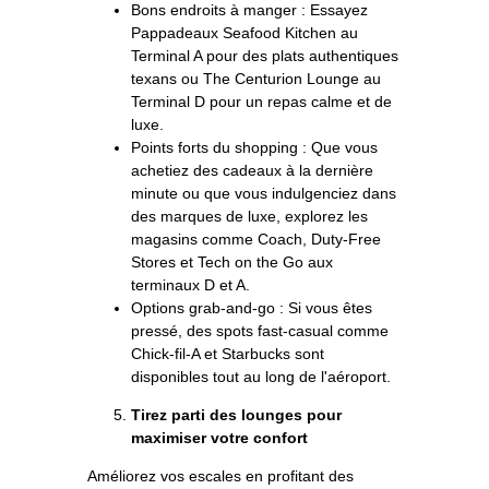
Bons endroits à manger : Essayez
Pappadeaux Seafood Kitchen au
Terminal A pour des plats authentiques
texans ou The Centurion Lounge au
Terminal D pour un repas calme et de
luxe.
Points forts du shopping : Que vous
achetiez des cadeaux à la dernière
minute ou que vous indulgenciez dans
des marques de luxe, explorez les
magasins comme Coach, Duty-Free
Stores et Tech on the Go aux
terminaux D et A.
Options grab-and-go : Si vous êtes
pressé, des spots fast-casual comme
Chick-fil-A et Starbucks sont
disponibles tout au long de l'aéroport.
Tirez parti des lounges pour
maximiser votre confort
Améliorez vos escales en profitant des