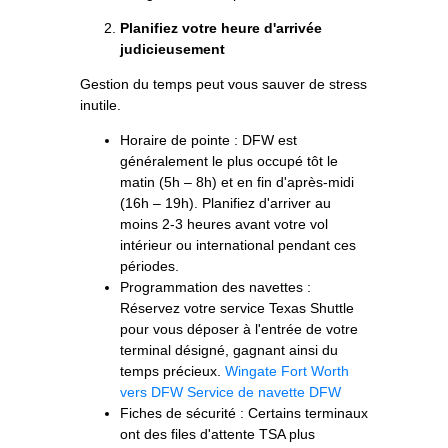
Planifiez votre heure d'arrivée
judicieusement
Gestion du temps peut vous sauver de stress
inutile.
Horaire de pointe : DFW est
généralement le plus occupé tôt le
matin (5h – 8h) et en fin d'après-midi
(16h – 19h). Planifiez d'arriver au
moins 2-3 heures avant votre vol
intérieur ou international pendant ces
périodes.
Programmation des navettes :
Réservez votre service Texas Shuttle
pour vous déposer à l'entrée de votre
terminal désigné, gagnant ainsi du
temps précieux.
Wingate Fort Worth
vers DFW
Service de navette DFW
Fiches de sécurité : Certains terminaux
ont des files d'attente TSA plus