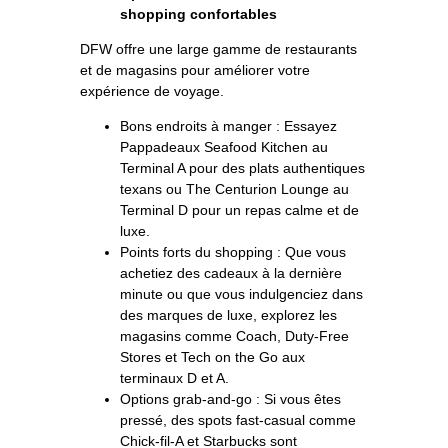
shopping confortables
DFW offre une large gamme de restaurants
et de magasins pour améliorer votre
expérience de voyage.
Bons endroits à manger : Essayez
Pappadeaux Seafood Kitchen au
Terminal A pour des plats authentiques
texans ou The Centurion Lounge au
Terminal D pour un repas calme et de
luxe.
Points forts du shopping : Que vous
achetiez des cadeaux à la dernière
minute ou que vous indulgenciez dans
des marques de luxe, explorez les
magasins comme Coach, Duty-Free
Stores et Tech on the Go aux
terminaux D et A.
Options grab-and-go : Si vous êtes
pressé, des spots fast-casual comme
Chick-fil-A et Starbucks sont