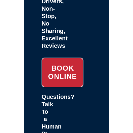
Drivers,
Non-
Stop,
No
Sharing,
Excellent
Reviews
BOOK
ONLINE
Questions?
Talk
to
a
Human