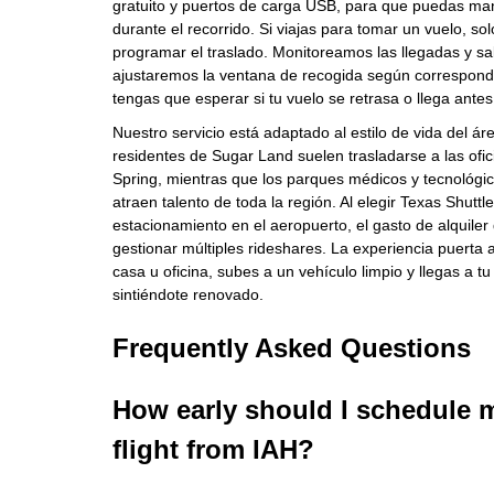
gratuito y puertos de carga USB, para que puedas man
durante el recorrido. Si viajas para tomar un vuelo, so
programar el traslado. Monitoreamos las llegadas y sa
ajustaremos la ventana de recogida según correspon
tengas que esperar si tu vuelo se retrasa o llega antes
Nuestro servicio está adaptado al estilo de vida del á
residentes de Sugar Land suelen trasladarse a las ofic
Spring, mientras que los parques médicos y tecnológi
atraen talento de toda la región. Al elegir Texas Shuttl
estacionamiento en el aeropuerto, el gasto de alquiler
gestionar múltiples rideshares. La experiencia puerta a
casa u oficina, subes a un vehículo limpio y llegas a tu
sintiéndote renovado.
Frequently Asked Questions
How early should I schedule m
flight from IAH?