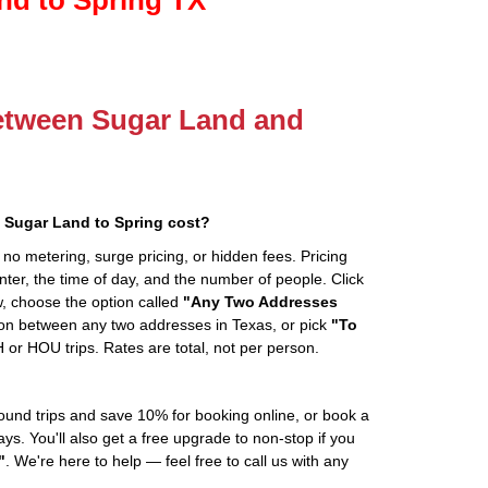
between Sugar Land and
 Sugar Land to Spring cost?
 no metering, surge pricing, or hidden fees. Pricing
er, the time of day, and the number of people. Click
, choose the option called
"Any Two Addresses
ion between any two addresses in Texas, or pick
"To
 or HOU trips. Rates are total, not per person.
ound trips and save 10% for booking online, or book a
s. You'll also get a free upgrade to non-stop if you
"
. We're here to help — feel free to call us with any