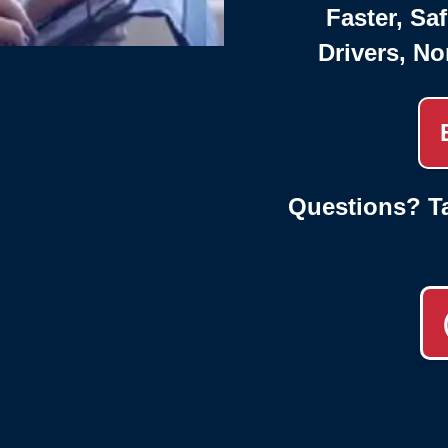
Faster, Saf
Drivers, No
Questions? Ta