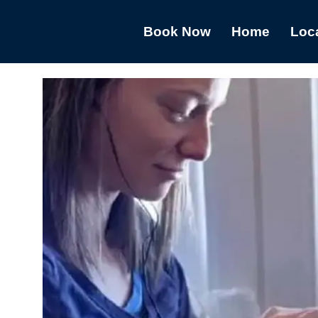
Book Now
Home
Loc