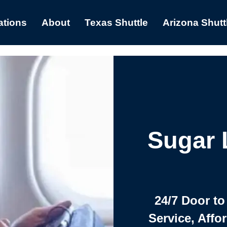
ations
About
Texas Shuttle
Arizona Shutt
Sugar 
24/7 Door to
Service, Affo