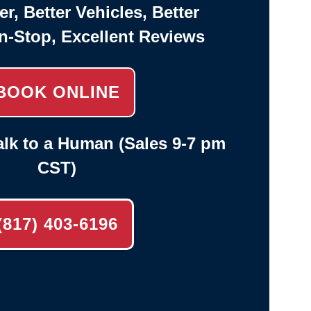
er, Better Vehicles, Better
n-Stop, Excellent Reviews
BOOK ONLINE
lk to a Human (Sales 9-7 pm
CST)
(817) 403-6196