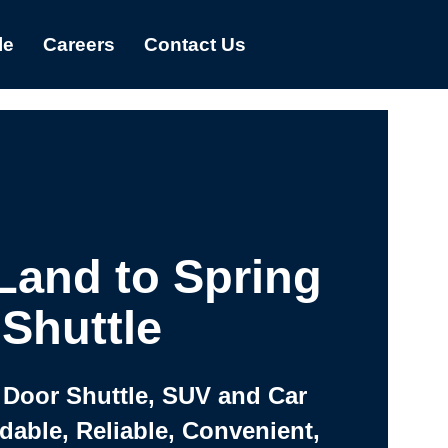
le
Careers
Contact Us
Land to Spring
Shuttle
 Door Shuttle, SUV and Car
rdable, Reliable, Convenient,