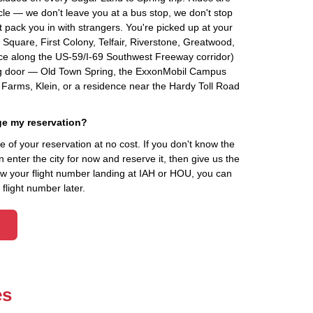
cle — we don't leave you at a bus stop, we don't stop
 pack you in with strangers. You're picked up at your
quare, First Colony, Telfair, Riverstone, Greatwood,
fice along the US-59/I-69 Southwest Freeway corridor)
ng door — Old Town Spring, the ExxonMobil Campus
Farms, Klein, or a residence near the Hardy Toll Road
ge my reservation?
of your reservation at no cost. If you don't know the
 enter the city for now and reserve it, then give us the
know your flight number landing at IAH or HOU, you can
flight number later.
es