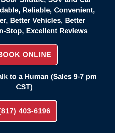
rdable, Reliable, Convenient,
er, Better Vehicles, Better
n-Stop, Excellent Reviews
BOOK ONLINE
lk to a Human (Sales 9-7 pm
CST)
(817) 403-6196