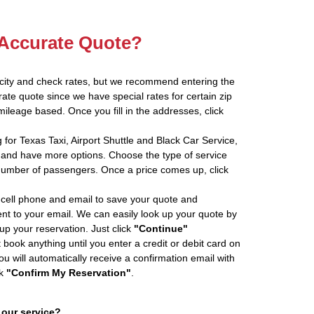
 Accurate Quote?
 city and check rates, but we recommend entering the
rate quote since we have special rates for certain zip
ileage based. Once you fill in the addresses, click
 for Texas Taxi, Airport Shuttle and Black Car Service,
and have more options. Choose the type of service
number of passengers. Once a price comes up, click
cell phone and email to save your quote and
ent to your email. We can easily look up your quote by
 up your reservation. Just click
"Continue"
book anything until you enter a credit or debit card on
ou will automatically receive a confirmation email with
ck
"Confirm My Reservation"
.
 our service?