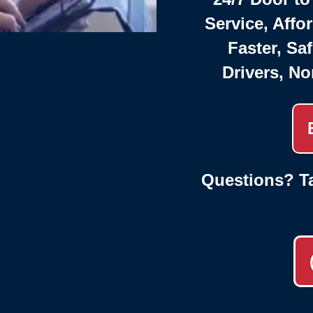
Service, Affo
Faster, Saf
Drivers, No
Questions? Ta