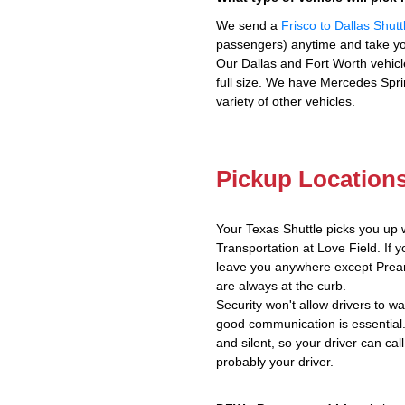
We send a
Frisco to Dallas Shutt
passengers) anytime and take yo
Our Dallas and Fort Worth vehicl
full size. We have Mercedes Spri
variety of other vehicles.
Pickup Location
Your Texas Shuttle picks you up 
Transportation at Love Field. If y
leave you anywhere except Prear
are always at the curb.
Security won't allow drivers to w
good communication is essential.
and silent, so your driver can call
probably your driver.