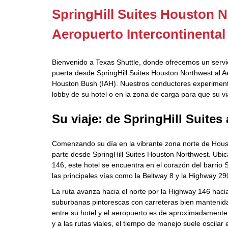
SpringHill Suites Houston N
Aeropuerto Intercontinenta
Bienvenido a Texas Shuttle, donde ofrecemos un servi
puerta desde SpringHill Suites Houston Northwest al A
Houston Bush (IAH). Nuestros conductores experimenta
lobby de su hotel o en la zona de carga para que su vi
Su viaje: de SpringHill Suites
Comenzando su día en la vibrante zona norte de Housto
parte desde SpringHill Suites Houston Northwest. Ubi
146, este hotel se encuentra en el corazón del barrio 
las principales vías como la Beltway 8 y la Highway 29
La ruta avanza hacia el norte por la Highway 146 hac
suburbanas pintorescas con carreteras bien mantenidas
entre su hotel y el aeropuerto es de aproximadamente 1
y a las rutas viales, el tiempo de manejo suele oscilar