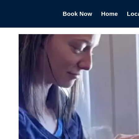
Book Now
Home
Loc