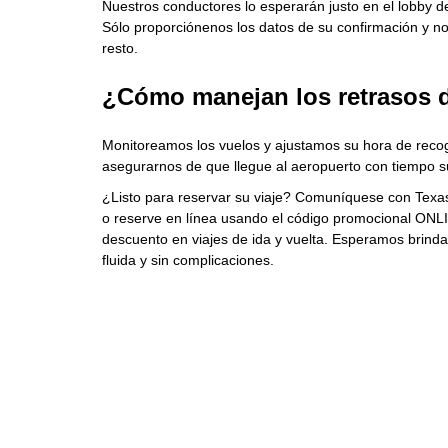
Nuestros conductores lo esperarán justo en el lobby de
Sólo proporciónenos los datos de su confirmación y n
resto.
¿Cómo manejan los retrasos 
Monitoreamos los vuelos y ajustamos su hora de reco
asegurarnos de que llegue al aeropuerto con tiempo suf
¿Listo para reservar su viaje? Comuníquese con Texas
o reserve en línea usando el código promocional ONL
descuento en viajes de ida y vuelta. Esperamos brinda
fluida y sin complicaciones.