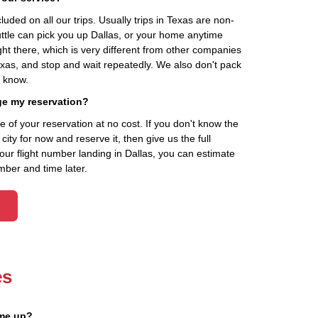
cluded on all our trips. Usually trips in Texas are non-
uttle can pick you up Dallas, or your home anytime
ht there, which is very different from other companies
exas, and stop and wait repeatedly. We also don't pack
t know.
ge my reservation?
of your reservation at no cost. If you don't know the
ity for now and reserve it, then give us the full
your flight number landing in Dallas, you can estimate
mber and time later.
es
 me up?