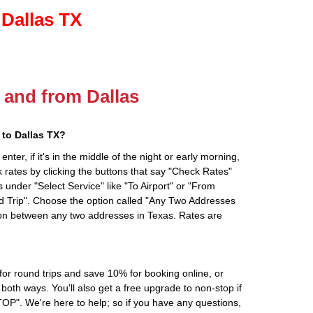
 Dallas TX
o and from Dallas
to Dallas TX?
ter, if it's in the middle of the night or early morning,
rates by clicking the buttons that say "Check Rates"
 under "Select Service" like "To Airport" or "From
d Trip". Choose the option called "Any Two Addresses
tion between any two addresses in Texas. Rates are
r round trips and save 10% for booking online, or
oth ways. You'll also get a free upgrade to non-stop if
". We're here to help; so if you have any questions,