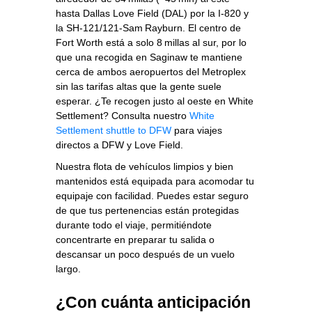
hasta Dallas Love Field (DAL) por la I‑820 y
la SH‑121/121‑Sam Rayburn. El centro de
Fort Worth está a solo 8 millas al sur, por lo
que una recogida en Saginaw te mantiene
cerca de ambos aeropuertos del Metroplex
sin las tarifas altas que la gente suele
esperar. ¿Te recogen justo al oeste en White
Settlement? Consulta nuestro
White
Settlement shuttle to DFW
para viajes
directos a DFW y Love Field.
Nuestra flota de vehículos limpios y bien
mantenidos está equipada para acomodar tu
equipaje con facilidad. Puedes estar seguro
de que tus pertenencias están protegidas
durante todo el viaje, permitiéndote
concentrarte en preparar tu salida o
descansar un poco después de un vuelo
largo.
¿Con cuánta anticipación