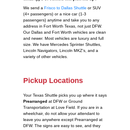
We send a
Frisco to Dallas Shuttle
or SUV
(4+ passengers) or a nice car (1-3
passengers) anytime and take you to any
address in Fort Worth Texas, not just DFW.
Our Dallas and Fort Worth vehicles are clean
and newer. Most vehicles are luxury and full
size. We have Mercedes Sprinter Shuttles,
Lincoln Navigators, Lincoln MKZ's, and a
variety of other vehicles.
Pickup Locations
Your Texas Shuttle picks you up where it says
Prearranged
at DFW or Ground
Transportation at Love Field. If you are in a
wheelchair, do not allow your attendant to
leave you anywhere except Prearranged at
DFW. The signs are easy to see, and they