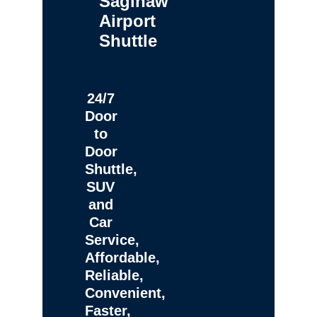
Saginaw
Airport
Shuttle
24/7
Door
to
Door
Shuttle,
SUV
and
Car
Service,
Affordable,
Reliable,
Convenient,
Faster,