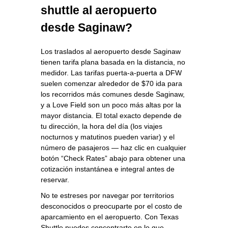
shuttle al aeropuerto
desde Saginaw?
Los traslados al aeropuerto desde Saginaw
tienen tarifa plana basada en la distancia, no
medidor. Las tarifas puerta‑a‑puerta a DFW
suelen comenzar alrededor de $70 ida para
los recorridos más comunes desde Saginaw,
y a Love Field son un poco más altas por la
mayor distancia. El total exacto depende de
tu dirección, la hora del día (los viajes
nocturnos y matutinos pueden variar) y el
número de pasajeros — haz clic en cualquier
botón “Check Rates” abajo para obtener una
cotización instantánea e integral antes de
reservar.
No te estreses por navegar por territorios
desconocidos o preocuparte por el costo de
aparcamiento en el aeropuerto. Con Texas
Shuttle puedes concentrarte en lo que