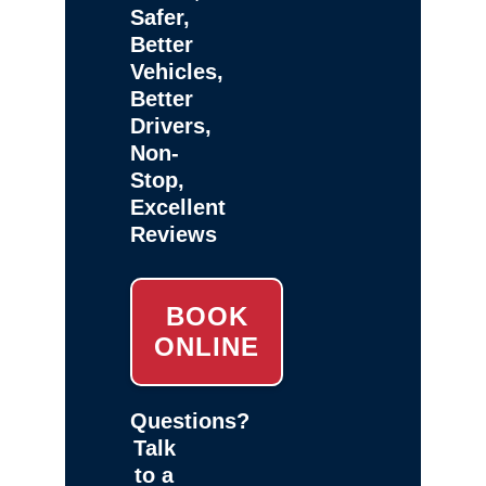
Safer,
Better
Vehicles,
Better
Drivers,
Non-
Stop,
Excellent
Reviews
BOOK
ONLINE
Questions?
Talk
to a