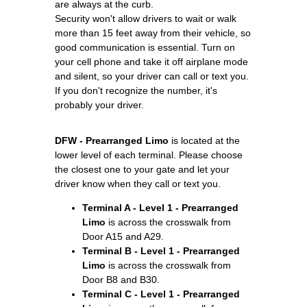
are always at the curb.
Security won't allow drivers to wait or walk
more than 15 feet away from their vehicle, so
good communication is essential. Turn on
your cell phone and take it off airplane mode
and silent, so your driver can call or text you.
If you don't recognize the number, it's
probably your driver.
DFW - Prearranged Limo
is located at the
lower level of each terminal. Please choose
the closest one to your gate and let your
driver know when they call or text you.
Terminal A - Level 1 - Prearranged
Limo
is across the crosswalk from
Door A15 and A29.
Terminal B - Level 1 - Prearranged
Limo
is across the crosswalk from
Door B8 and B30.
Terminal C - Level 1 - Prearranged