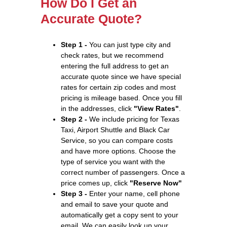
How Do I Get an
Accurate Quote?
Step 1 -
You can just type city and
check rates, but we recommend
entering the full address to get an
accurate quote since we have special
rates for certain zip codes and most
pricing is mileage based. Once you fill
in the addresses, click
"View Rates"
.
Step 2 -
We include pricing for Texas
Taxi, Airport Shuttle and Black Car
Service, so you can compare costs
and have more options. Choose the
type of service you want with the
correct number of passengers. Once a
price comes up, click
"Reserve Now"
Step 3 -
Enter your name, cell phone
and email to save your quote and
automatically get a copy sent to your
email. We can easily look up your