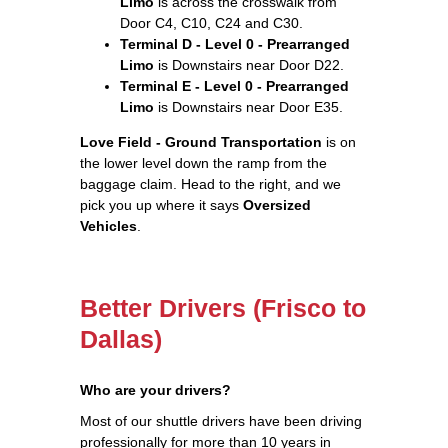
Limo
is across the crosswalk from
Door C4, C10, C24 and C30.
Terminal D - Level 0 - Prearranged
Limo
is Downstairs near Door D22.
Terminal E - Level 0 - Prearranged
Limo
is Downstairs near Door E35.
Love Field - Ground Transportation
is on
the lower level down the ramp from the
baggage claim. Head to the right, and we
pick you up where it says
Oversized
Vehicles
.
Better Drivers (Frisco to
Dallas)
Who are your drivers?
Most of our shuttle drivers have been driving
professionally for more than 10 years in