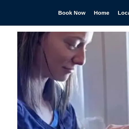
Book Now
Home
Loc