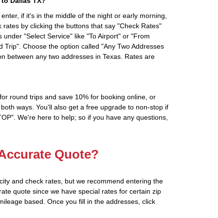
to Dallas TX?
ter, if it's in the middle of the night or early morning,
rates by clicking the buttons that say "Check Rates"
 under "Select Service" like "To Airport" or "From
d Trip". Choose the option called "Any Two Addresses
tion between any two addresses in Texas. Rates are
r round trips and save 10% for booking online, or
oth ways. You'll also get a free upgrade to non-stop if
". We're here to help; so if you have any questions,
 Accurate Quote?
 city and check rates, but we recommend entering the
rate quote since we have special rates for certain zip
ileage based. Once you fill in the addresses, click