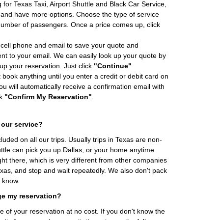
 for Texas Taxi, Airport Shuttle and Black Car Service,
and have more options. Choose the type of service
number of passengers. Once a price comes up, click
cell phone and email to save your quote and
ent to your email. We can easily look up your quote by
 up your reservation. Just click
"Continue"
book anything until you enter a credit or debit card on
ou will automatically receive a confirmation email with
ck
"Confirm My Reservation"
.
 our service?
cluded on all our trips. Usually trips in Texas are non-
uttle can pick you up Dallas, or your home anytime
ht there, which is very different from other companies
exas, and stop and wait repeatedly. We also don't pack
t know.
ge my reservation?
of your reservation at no cost. If you don't know the