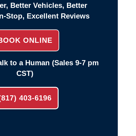
er, Better Vehicles, Better
n-Stop, Excellent Reviews
BOOK ONLINE
lk to a Human (Sales 9-7 pm
CST)
(817) 403-6196