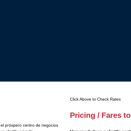
Click Above to Check Rates
Pricing / Fares t
y el próspero centro de negocios