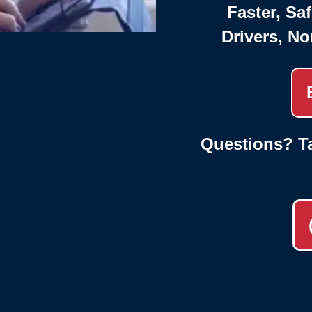
Faster, Saf
Drivers, No
Questions? Ta