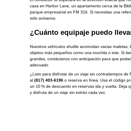
casa en Harbor Lane, un apartamento cerca de la Bibli
parque empresarial en FM 316. Si necesitas una refer
solo avísanos.
¿Cuánto equipaje puedo lleva
Nuestros vehículos shuttle acomodan varias maletas, b
objetos más pequeños como una mochila o tote. Si tie
grandes, contáctanos con anticipación para que podam
adecuado.
¿Listo para disfrutar de un viaje sin contratiempos de
al
(817) 403-6196
o reserva en línea. Usa el código 
un 10 % de descuento en reservas ida y vuelta. Deja q
y disfruta de un viaje sin estrés cada vez.