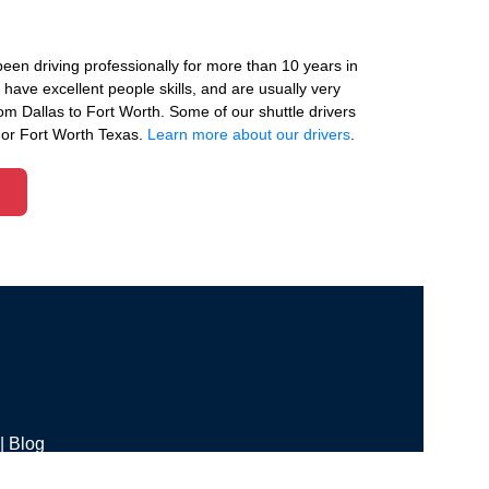
been driving professionally for more than 10 years in
have excellent people skills, and are usually very
m Dallas to Fort Worth. Some of our shuttle drivers
s or Fort Worth Texas.
Learn more about our drivers
.
|
Blog