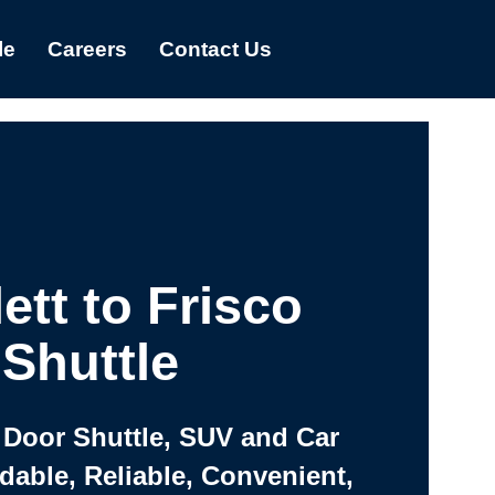
le
Careers
Contact Us
ett to Frisco
Shuttle
 Door Shuttle, SUV and Car
rdable, Reliable, Convenient,