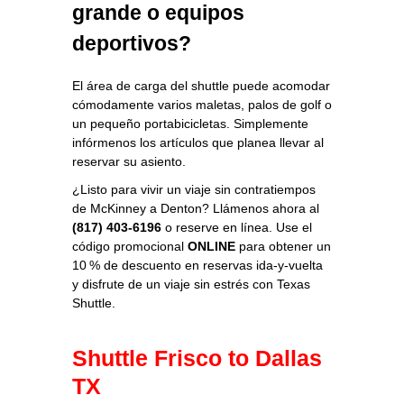
grande o equipos
deportivos?
El área de carga del shuttle puede acomodar
cómodamente varios maletas, palos de golf o
un pequeño portabicicletas. Simplemente
infórmenos los artículos que planea llevar al
reservar su asiento.
¿Listo para vivir un viaje sin contratiempos
de McKinney a Denton? Llámenos ahora al
(817) 403-6196
o reserve en línea. Use el
código promocional
ONLINE
para obtener un
10 % de descuento en reservas ida‑y‑vuelta
y disfrute de un viaje sin estrés con Texas
Shuttle.
Shuttle Frisco to Dallas
TX