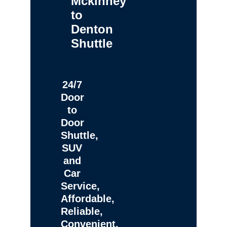
Mckinney
to
Denton
Shuttle
24/7
Door
to
Door
Shuttle,
SUV
and
Car
Service,
Affordable,
Reliable,
Convenient,