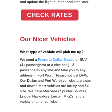
and update the flight number and time later.
CHECK RATES
Our Nicer Vehicles
What type of vehicle will pick me up?
We send a
Frisco to Dallas Shuttle
or SUV
(4+ passengers) or a nice car (1-3
passengers) anytime and take you to any
address in Fort Worth Texas, not just DFW.
Our Dallas and Fort Worth vehicles are clean
and newer. Most vehicles are luxury and full
size. We have Mercedes Sprinter Shuttles,
Lincoln Navigators, Lincoln MKZ's, and a
variety of other vehicles.