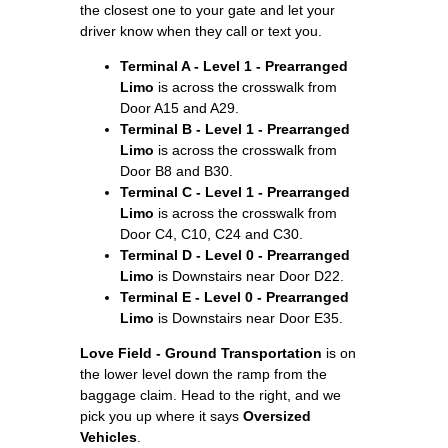
the closest one to your gate and let your
driver know when they call or text you.
Terminal A - Level 1 - Prearranged
Limo
is across the crosswalk from
Door A15 and A29.
Terminal B - Level 1 - Prearranged
Limo
is across the crosswalk from
Door B8 and B30.
Terminal C - Level 1 - Prearranged
Limo
is across the crosswalk from
Door C4, C10, C24 and C30.
Terminal D - Level 0 - Prearranged
Limo
is Downstairs near Door D22.
Terminal E - Level 0 - Prearranged
Limo
is Downstairs near Door E35.
Love Field - Ground Transportation
is on
the lower level down the ramp from the
baggage claim. Head to the right, and we
pick you up where it says
Oversized
Vehicles
.