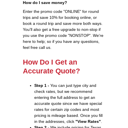
How do I save money?
Enter the promo code "ONLINE" for round
trips and save 10% for booking online, or
book a round trip and save more both ways.
You'll also get a free upgrade to non-stop if
you use the promo code "NONSTOP". We're
here to help; so if you have any questions,
feel free call us.
How Do I Get an
Accurate Quote?
Step 1 -
You can just type city and
check rates, but we recommend
entering the full address to get an
accurate quote since we have special
rates for certain zip codes and most
pricing is mileage based. Once you fill
in the addresses, click
"View Rates"
.
Step 2 -
We include pricing for Texas