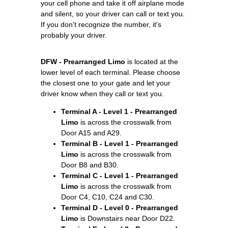
your cell phone and take it off airplane mode
and silent, so your driver can call or text you.
If you don't recognize the number, it's
probably your driver.
DFW - Prearranged Limo
is located at the
lower level of each terminal. Please choose
the closest one to your gate and let your
driver know when they call or text you.
Terminal A - Level 1 - Prearranged
Limo
is across the crosswalk from
Door A15 and A29.
Terminal B - Level 1 - Prearranged
Limo
is across the crosswalk from
Door B8 and B30.
Terminal C - Level 1 - Prearranged
Limo
is across the crosswalk from
Door C4, C10, C24 and C30.
Terminal D - Level 0 - Prearranged
Limo
is Downstairs near Door D22.