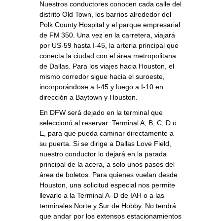
Nuestros conductores conocen cada calle del
distrito Old Town, los barrios alrededor del
Polk County Hospital y el parque empresarial
de FM 350. Una vez en la carretera, viajará
por US‑59 hasta I‑45, la arteria principal que
conecta la ciudad con el área metropolitana
de Dallas. Para los viajes hacia Houston, el
mismo corredor sigue hacia el suroeste,
incorporándose a I‑45 y luego a I‑10 en
dirección a Baytown y Houston.
En DFW será dejado en la terminal que
seleccionó al reservar: Terminal A, B, C, D o
E, para que pueda caminar directamente a
su puerta. Si se dirige a Dallas Love Field,
nuestro conductor lo dejará en la parada
principal de la acera, a solo unos pasos del
área de boletos. Para quienes vuelan desde
Houston, una solicitud especial nos permite
llevarlo a la Terminal A–D de IAH o a las
terminales Norte y Sur de Hobby. No tendrá
que andar por los extensos estacionamientos