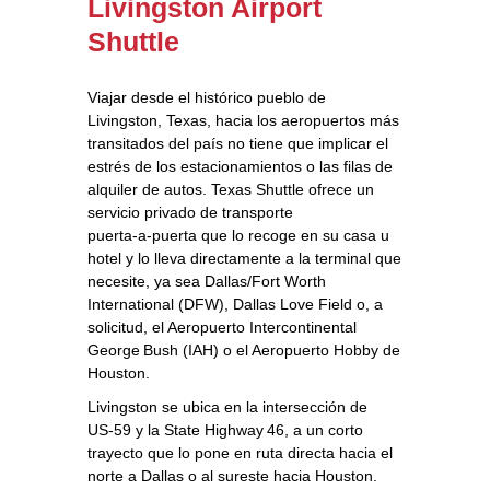
Livingston Airport
Shuttle
Viajar desde el histórico pueblo de
Livingston, Texas, hacia los aeropuertos más
transitados del país no tiene que implicar el
estrés de los estacionamientos o las filas de
alquiler de autos. Texas Shuttle ofrece un
servicio privado de transporte
puerta‑a‑puerta que lo recoge en su casa u
hotel y lo lleva directamente a la terminal que
necesite, ya sea Dallas/Fort Worth
International (DFW), Dallas Love Field o, a
solicitud, el Aeropuerto Intercontinental
George Bush (IAH) o el Aeropuerto Hobby de
Houston.
Livingston se ubica en la intersección de
US‑59 y la State Highway 46, a un corto
trayecto que lo pone en ruta directa hacia el
norte a Dallas o al sureste hacia Houston.