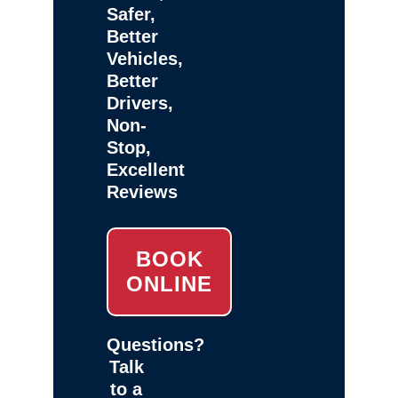
Safer,
Better
Vehicles,
Better
Drivers,
Non-
Stop,
Excellent
Reviews
BOOK
ONLINE
Questions?
Talk
to a