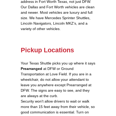
address in Fort Worth Texas, not just DFW.
Our Dallas and Fort Worth vehicles are clean
and newer. Most vehicles are luxury and full
size. We have Mercedes Sprinter Shuttles,
Lincoln Navigators, Lincoln MKZ's, and a
variety of other vehicles.
Pickup Locations
Your Texas Shuttle picks you up where it says
Prearranged
at DFW or Ground
Transportation at Love Field. If you are in a
wheelchair, do not allow your attendant to
leave you anywhere except Prearranged at
DFW. The signs are easy to see, and they
are always at the curb.
Security won't allow drivers to wait or walk
more than 15 feet away from their vehicle, so
good communication is essential. Turn on