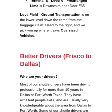
Terminal E - Level 0 - Prearranged
Limo
is Downstairs near Door E35.
Love Field - Ground Transportation
is on
the lower level down the ramp from the
baggage claim. Head to the right, and we
pick you up where it says
Oversized
Vehicles
.
Better Drivers (Frisco to
Dallas)
Who are your drivers?
Most of our shuttle drivers have been driving
professionally for more than 10 years in
Dallas or Fort Worth Texas. They have
excellent people skills, and are usually very
knowledgeable about the area from Dallas to
Fort Worth. Some of our shuttle drivers are