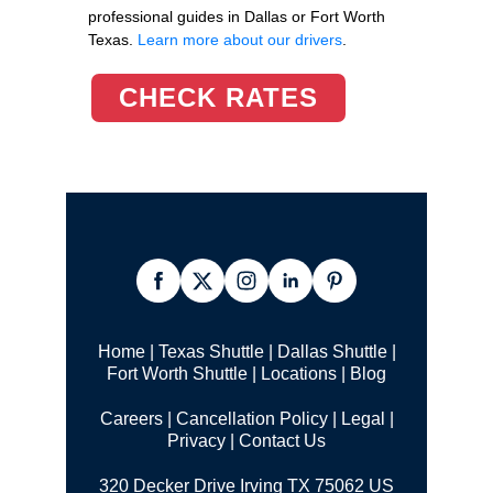
professional guides in Dallas or Fort Worth
Texas.
Learn more about our drivers
.
CHECK RATES
Home
|
Texas Shuttle
|
Dallas Shuttle
|
Fort Worth Shuttle
|
Locations
|
Blog
Careers
|
Cancellation Policy
|
Legal |
Privacy
|
Contact Us
320 Decker Drive Irving TX 75062 US