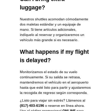
luggage?
Nuestros shuttles acomodan cómodamente
dos maletas estándar y un equipaje de
mano. Si tiene artículos adicionales,
indíquelo al reservar y organizaremos un
vehículo más grande si es necesario.
What happens if my flight
is delayed?
Monitorizamos el estado de su vuelo
continuamente. Si su salida se retrasa,
mantendremos el vehículo en el aeropuerto
hasta que esté listo para partir y ajustaremos
la recogida de regreso según corresponda.
¿Listo para viajar sin estrés? Llámenos al
(817) 403‑6196
o reserve en línea ahora.
Use el código promocional
ONLINE
para