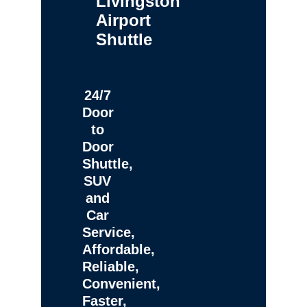
Livingston
Airport
Shuttle
24/7
Door
to
Door
Shuttle,
SUV
and
Car
Service,
Affordable,
Reliable,
Convenient,
Faster,