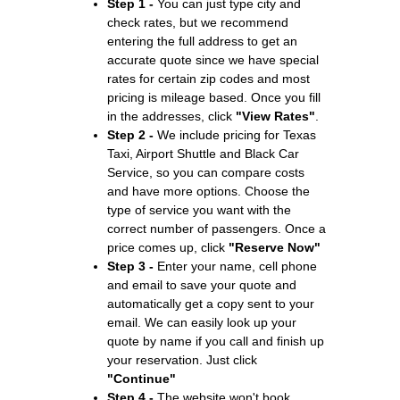
Step 1 -
You can just type city and
check rates, but we recommend
entering the full address to get an
accurate quote since we have special
rates for certain zip codes and most
pricing is mileage based. Once you fill
in the addresses, click
"View Rates"
.
Step 2 -
We include pricing for Texas
Taxi, Airport Shuttle and Black Car
Service, so you can compare costs
and have more options. Choose the
type of service you want with the
correct number of passengers. Once a
price comes up, click
"Reserve Now"
Step 3 -
Enter your name, cell phone
and email to save your quote and
automatically get a copy sent to your
email. We can easily look up your
quote by name if you call and finish up
your reservation. Just click
"Continue"
Step 4 -
The website won't book