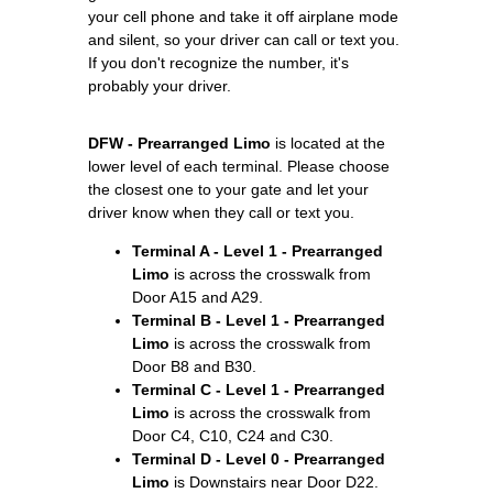
your cell phone and take it off airplane mode
and silent, so your driver can call or text you.
If you don't recognize the number, it's
probably your driver.
DFW - Prearranged Limo
is located at the
lower level of each terminal. Please choose
the closest one to your gate and let your
driver know when they call or text you.
Terminal A - Level 1 - Prearranged
Limo
is across the crosswalk from
Door A15 and A29.
Terminal B - Level 1 - Prearranged
Limo
is across the crosswalk from
Door B8 and B30.
Terminal C - Level 1 - Prearranged
Limo
is across the crosswalk from
Door C4, C10, C24 and C30.
Terminal D - Level 0 - Prearranged
Limo
is Downstairs near Door D22.