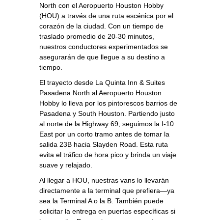
North con el Aeropuerto Houston Hobby
(HOU) a través de una ruta escénica por el
corazón de la ciudad. Con un tiempo de
traslado promedio de 20‑30 minutos,
nuestros conductores experimentados se
asegurarán de que llegue a su destino a
tiempo.
El trayecto desde La Quinta Inn & Suites
Pasadena North al Aeropuerto Houston
Hobby lo lleva por los pintorescos barrios de
Pasadena y South Houston. Partiendo justo
al norte de la Highway 69, seguimos la I‑10
East por un corto tramo antes de tomar la
salida 23B hacia Slayden Road. Esta ruta
evita el tráfico de hora pico y brinda un viaje
suave y relajado.
Al llegar a HOU, nuestras vans lo llevarán
directamente a la terminal que prefiera—ya
sea la Terminal A o la B. También puede
solicitar la entrega en puertas específicas si