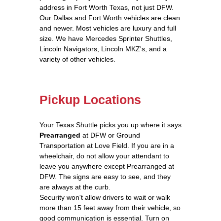
address in Fort Worth Texas, not just DFW.
Our Dallas and Fort Worth vehicles are clean
and newer. Most vehicles are luxury and full
size. We have Mercedes Sprinter Shuttles,
Lincoln Navigators, Lincoln MKZ's, and a
variety of other vehicles.
Pickup Locations
Your Texas Shuttle picks you up where it says
Prearranged
at DFW or Ground
Transportation at Love Field. If you are in a
wheelchair, do not allow your attendant to
leave you anywhere except Prearranged at
DFW. The signs are easy to see, and they
are always at the curb.
Security won't allow drivers to wait or walk
more than 15 feet away from their vehicle, so
good communication is essential. Turn on