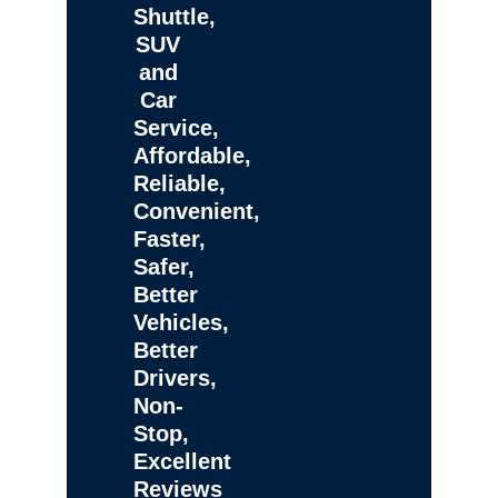
Shuttle,
SUV
and
Car
Service,
Affordable,
Reliable,
Convenient,
Faster,
Safer,
Better
Vehicles,
Better
Drivers,
Non-
Stop,
Excellent
Reviews