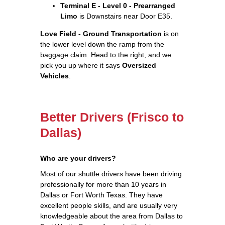
Terminal E - Level 0 - Prearranged
Limo
is Downstairs near Door E35.
Love Field - Ground Transportation
is on
the lower level down the ramp from the
baggage claim. Head to the right, and we
pick you up where it says
Oversized
Vehicles
.
Better Drivers (Frisco to
Dallas)
Who are your drivers?
Most of our shuttle drivers have been driving
professionally for more than 10 years in
Dallas or Fort Worth Texas. They have
excellent people skills, and are usually very
knowledgeable about the area from Dallas to