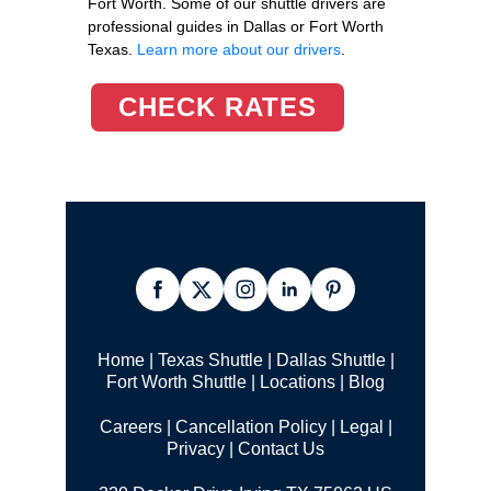
Fort Worth. Some of our shuttle drivers are
professional guides in Dallas or Fort Worth
Texas.
Learn more about our drivers
.
CHECK RATES
Home
|
Texas Shuttle
|
Dallas Shuttle
|
Fort Worth Shuttle
|
Locations
|
Blog
Careers
|
Cancellation Policy
|
Legal |
Privacy
|
Contact Us