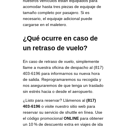
nuestros vehículos están equipados para
acomodar hasta tres piezas de equipaje de
tamaño completo por pasajero. Si es
necesario, el equipaje adicional puede
cargarse en el maletero.
¿Qué ocurre en caso de
un retraso de vuelo?
En caso de retraso de vuelo, simplemente
llame a nuestra oficina de despacho al (817)
403-6196 para informarnos su nueva hora
de salida. Reprogramaremos su recogida y
nos aseguraremos de que tenga un traslado
sin estrés hacia o desde el aeropuerto.
¿Listo para reservar? Llámenos al
(817)
403-6196
o visite nuestro sitio web para
reservar su servicio de shuttle en línea. Use
el código promocional
ONLINE
para obtener
un 10 % de descuento extra en viajes de ida