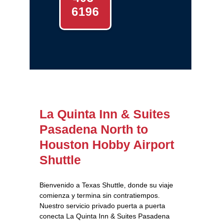
6196
La Quinta Inn & Suites
Pasadena North to
Houston Hobby Airport
Shuttle
Bienvenido a Texas Shuttle, donde su viaje
comienza y termina sin contratiempos.
Nuestro servicio privado puerta a puerta
conecta La Quinta Inn & Suites Pasadena