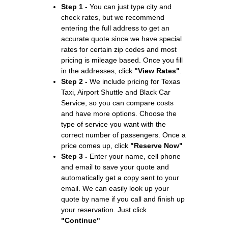
Step 1 -
You can just type city and
check rates, but we recommend
entering the full address to get an
accurate quote since we have special
rates for certain zip codes and most
pricing is mileage based. Once you fill
in the addresses, click
"View Rates"
.
Step 2 -
We include pricing for Texas
Taxi, Airport Shuttle and Black Car
Service, so you can compare costs
and have more options. Choose the
type of service you want with the
correct number of passengers. Once a
price comes up, click
"Reserve Now"
Step 3 -
Enter your name, cell phone
and email to save your quote and
automatically get a copy sent to your
email. We can easily look up your
quote by name if you call and finish up
your reservation. Just click
"Continue"