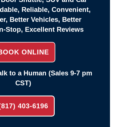
rdable, Reliable, Convenient,
er, Better Vehicles, Better
n-Stop, Excellent Reviews
BOOK ONLINE
lk to a Human (Sales 9-7 pm
CST)
(817) 403-6196