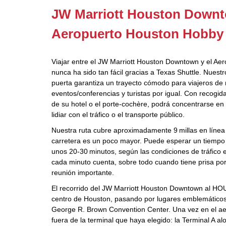
JW Marriott Houston Downt
Aeropuerto Houston Hobby 
Viajar entre el JW Marriott Houston Downtown y el A
nunca ha sido tan fácil gracias a Texas Shuttle. Nuestr
puerta garantiza un trayecto cómodo para viajeros de 
eventos/conferencias y turistas por igual. Con recogid
de su hotel o el porte‑cochère, podrá concentrarse en 
lidiar con el tráfico o el transporte público.
Nuestra ruta cubre aproximadamente 9 millas en línea 
carretera es un poco mayor. Puede esperar un tiempo 
unos 20‑30 minutos, según las condiciones de tráfico
cada minuto cuenta, sobre todo cuando tiene prisa por
reunión importante.
El recorrido del JW Marriott Houston Downtown al HOU 
centro de Houston, pasando por lugares emblemáticos
George R. Brown Convention Center. Una vez en el aer
fuera de la terminal que haya elegido: la Terminal A al