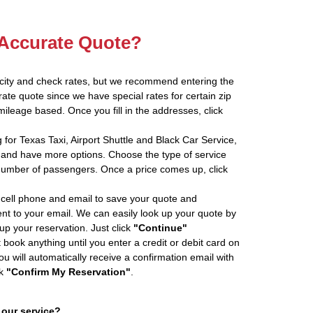
 Accurate Quote?
 city and check rates, but we recommend entering the
rate quote since we have special rates for certain zip
ileage based. Once you fill in the addresses, click
 for Texas Taxi, Airport Shuttle and Black Car Service,
and have more options. Choose the type of service
number of passengers. Once a price comes up, click
cell phone and email to save your quote and
ent to your email. We can easily look up your quote by
 up your reservation. Just click
"Continue"
book anything until you enter a credit or debit card on
ou will automatically receive a confirmation email with
ck
"Confirm My Reservation"
.
 our service?