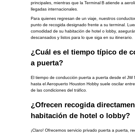
principales, mientras que la Terminal B atiende a aer
llegadas internacionales.
Para quienes regresan de un viaje, nuestros conductore
punto de recogida designado frente a su terminal. Lueg
comodidad de su habitación de hotel o lobby, asegurá
descansados y listos para lo que siga en su itinerario.
¿Cuál es el tiempo típico de 
a puerta?
El tiempo de conducción puerta a puerta desde el JW
hasta el Aeropuerto Houston Hobby suele oscilar entr
de las condiciones del tráfico.
¿Ofrecen recogida directamen
habitación de hotel o lobby?
¡Claro! Ofrecemos servicio privado puerta a puerta, r