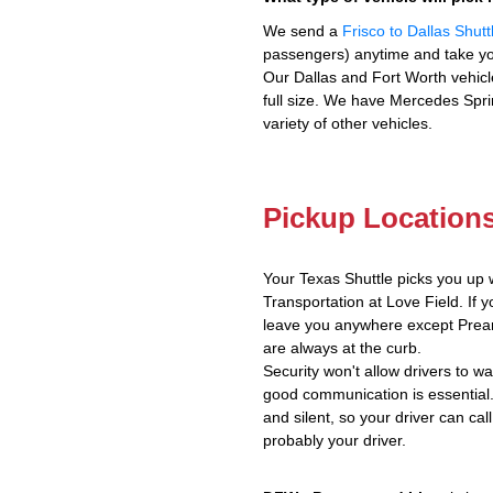
We send a
Frisco to Dallas Shutt
passengers) anytime and take yo
Our Dallas and Fort Worth vehicl
full size. We have Mercedes Spri
variety of other vehicles.
Pickup Location
Your Texas Shuttle picks you up 
Transportation at Love Field. If y
leave you anywhere except Prear
are always at the curb.
Security won't allow drivers to w
good communication is essential.
and silent, so your driver can call
probably your driver.