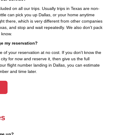
cluded on all our trips. Usually trips in Texas are non-
uttle can pick you up Dallas, or your home anytime
ht there, which is very different from other companies
exas, and stop and wait repeatedly. We also don't pack
t know.
ge my reservation?
of your reservation at no cost. If you don't know the
ity for now and reserve it, then give us the full
your flight number landing in Dallas, you can estimate
mber and time later.
es
 me up?