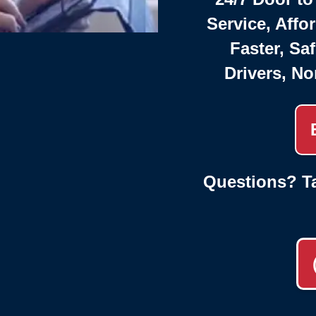
Service, Affo
Faster, Saf
Drivers, No
Questions? Ta