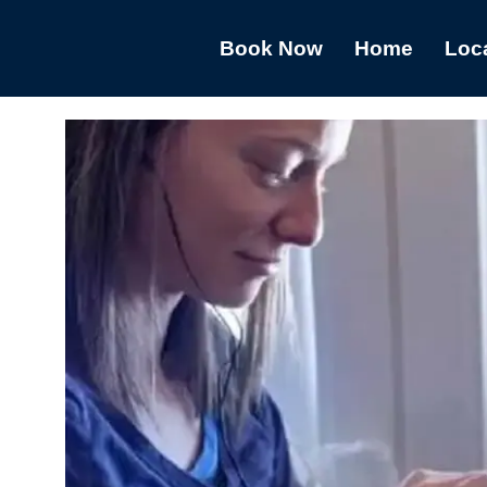
Book Now
Home
Loc