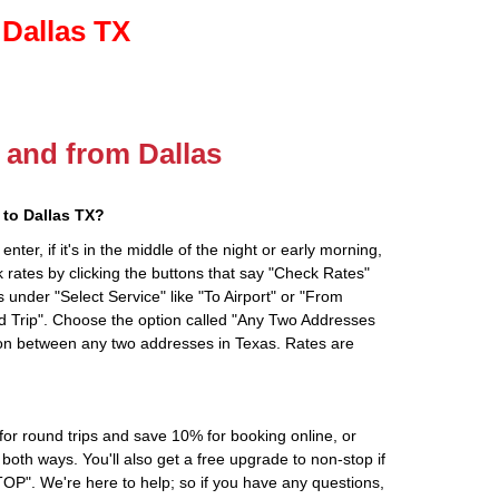
 Dallas TX
o and from Dallas
to Dallas TX?
ter, if it's in the middle of the night or early morning,
rates by clicking the buttons that say "Check Rates"
 under "Select Service" like "To Airport" or "From
d Trip". Choose the option called "Any Two Addresses
tion between any two addresses in Texas. Rates are
r round trips and save 10% for booking online, or
oth ways. You'll also get a free upgrade to non-stop if
". We're here to help; so if you have any questions,