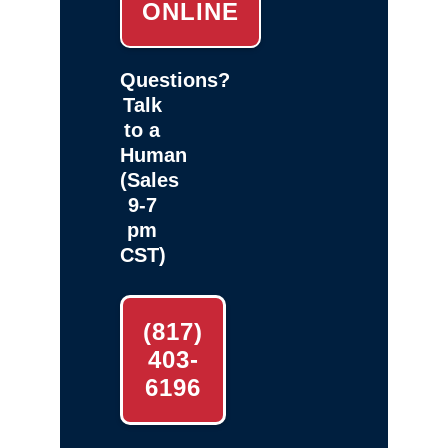
ONLINE
Questions?
Talk
to a
Human
(Sales
9-7
pm
CST)
(817)
403-
6196