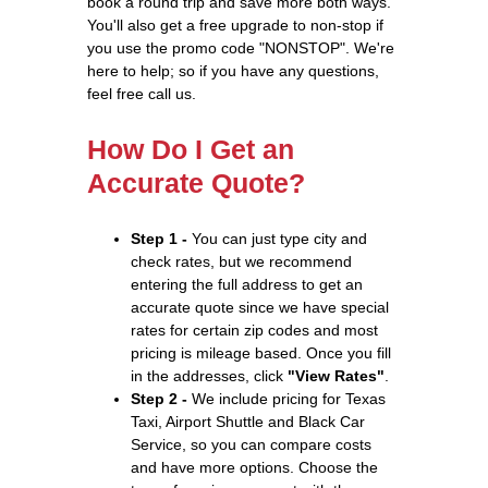
book a round trip and save more both ways.
You'll also get a free upgrade to non-stop if
you use the promo code "NONSTOP". We're
here to help; so if you have any questions,
feel free call us.
How Do I Get an
Accurate Quote?
Step 1 -
You can just type city and
check rates, but we recommend
entering the full address to get an
accurate quote since we have special
rates for certain zip codes and most
pricing is mileage based. Once you fill
in the addresses, click
"View Rates"
.
Step 2 -
We include pricing for Texas
Taxi, Airport Shuttle and Black Car
Service, so you can compare costs
and have more options. Choose the