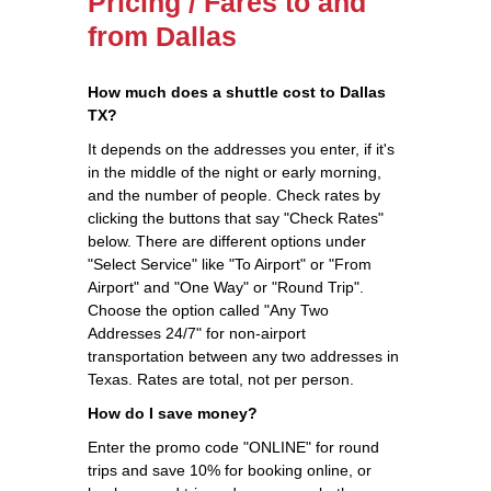
Pricing / Fares to and
from Dallas
How much does a shuttle cost to Dallas
TX?
It depends on the addresses you enter, if it's
in the middle of the night or early morning,
and the number of people. Check rates by
clicking the buttons that say "Check Rates"
below. There are different options under
"Select Service" like "To Airport" or "From
Airport" and "One Way" or "Round Trip".
Choose the option called "Any Two
Addresses 24/7" for non-airport
transportation between any two addresses in
Texas. Rates are total, not per person.
How do I save money?
Enter the promo code "ONLINE" for round
trips and save 10% for booking online, or