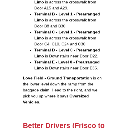
Limo
is across the crosswalk from
Door A15 and A29.
Terminal B - Level 1 - Prearranged
Limo
is across the crosswalk from
Door B8 and B30.
Terminal C - Level 1 - Prearranged
Limo
is across the crosswalk from
Door C4, C10, C24 and C30.
Terminal D - Level 0 - Prearranged
Limo
is Downstairs near Door D22.
Terminal E - Level 0 - Prearranged
Limo
is Downstairs near Door E35.
Love Field - Ground Transportation
is on
the lower level down the ramp from the
baggage claim. Head to the right, and we
pick you up where it says
Oversized
Vehicles
.
Better Drivers (Frisco to