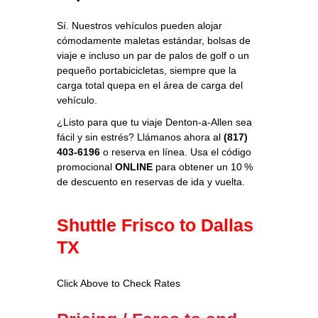
Sí. Nuestros vehículos pueden alojar
cómodamente maletas estándar, bolsas de
viaje e incluso un par de palos de golf o un
pequeño portabicicletas, siempre que la
carga total quepa en el área de carga del
vehículo.
¿Listo para que tu viaje Denton‑a‑Allen sea
fácil y sin estrés? Llámanos ahora al
(817)
403-6196
o reserva en línea. Usa el código
promocional
ONLINE
para obtener un 10 %
de descuento en reservas de ida y vuelta.
Shuttle Frisco to Dallas
TX
Click Above to Check Rates