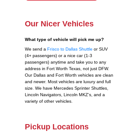
Our Nicer Vehicles
What type of vehicle will pick me up?
We send a
Frisco to Dallas Shuttle
or SUV
(4+ passengers) or a nice car (1-3
passengers) anytime and take you to any
address in Fort Worth Texas, not just DFW.
Our Dallas and Fort Worth vehicles are clean
and newer. Most vehicles are luxury and full
size. We have Mercedes Sprinter Shuttles,
Lincoln Navigators, Lincoln MKZ's, and a
variety of other vehicles.
Pickup Locations