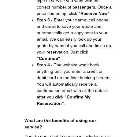
type of service you want with the
correct number of passengers. Once a
price comes up, click
"Reserve Now"
Step 3 -
Enter your name, cell phone
and email to save your quote and
automatically get a copy sent to your
email. We can easily look up your
quote by name if you call and finish up
your reservation. Just click
"Continue"
Step 4 -
The website won't book
anything until you enter a credit or
debit card on the final booking screen.
You will automatically receive a
confirmation email with all the details
after you click
"Confirm My
Reservation"
.
What are the benefits of using our
service?
Door to door shuttle service is included on all