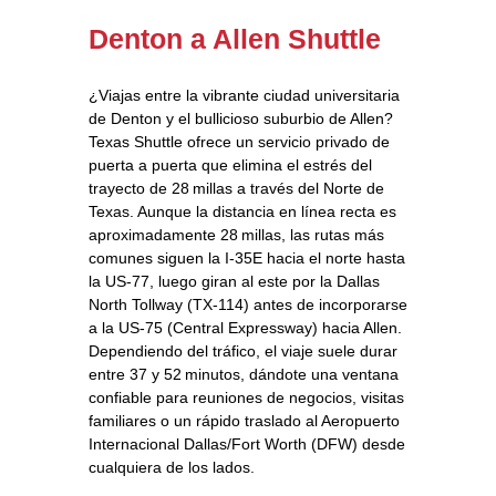
Denton a Allen Shuttle
¿Viajas entre la vibrante ciudad universitaria
de Denton y el bullicioso suburbio de Allen?
Texas Shuttle ofrece un servicio privado de
puerta a puerta que elimina el estrés del
trayecto de 28 millas a través del Norte de
Texas. Aunque la distancia en línea recta es
aproximadamente 28 millas, las rutas más
comunes siguen la I‑35E hacia el norte hasta
la US‑77, luego giran al este por la Dallas
North Tollway (TX‑114) antes de incorporarse
a la US‑75 (Central Expressway) hacia Allen.
Dependiendo del tráfico, el viaje suele durar
entre 37 y 52 minutos, dándote una ventana
confiable para reuniones de negocios, visitas
familiares o un rápido traslado al Aeropuerto
Internacional Dallas/Fort Worth (DFW) desde
cualquiera de los lados.