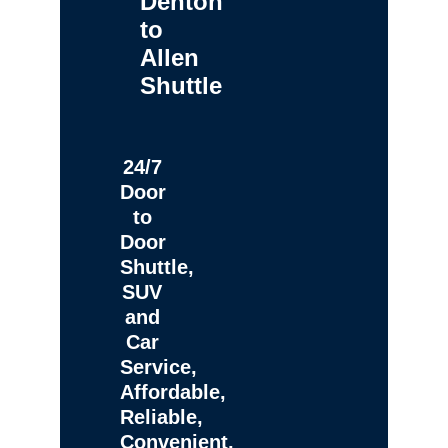
Denton
to
Allen
Shuttle
24/7
Door
to
Door
Shuttle,
SUV
and
Car
Service,
Affordable,
Reliable,
Convenient,