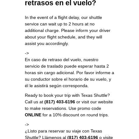
retrasos en el vuelo?
In the event of a flight delay, our shuttle
service can wait up to 2 hours at no
additional charge. Please inform your driver
about your flight schedule, and they will
assist you accordingly.
->
En caso de retraso del vuelo, nuestro
servicio de traslado puede esperar hasta 2
horas sin cargo adicional. Por favor informe a
su conductor sobre el horario de su vuelo, y
él le asistirá según corresponda.
Ready to book your trip with Texas Shuttle?
Call us at
(817) 403-6196
or visit our website
to make reservations. Use promo code
ONLINE
for a 10% discount on round trips.
->
¿Listo para reservar su viaje con Texas
Shuttle? Llámenos al
(817) 403-6196
o visite