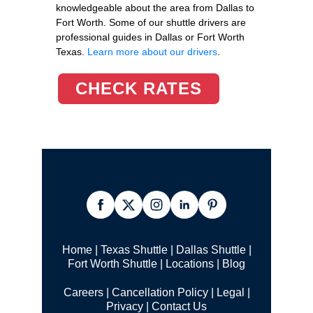
knowledgeable about the area from Dallas to
Fort Worth. Some of our shuttle drivers are
professional guides in Dallas or Fort Worth
Texas.
Learn more about our drivers
.
CHECK RATES
Home
|
Texas Shuttle
|
Dallas Shuttle
|
Fort Worth Shuttle
|
Locations
|
Blog
Careers
|
Cancellation Policy
|
Legal |
Privacy
|
Contact Us