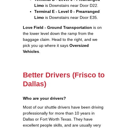
Limo
is Downstairs near Door D22.
Terminal E - Level 0 - Prearranged
Limo
is Downstairs near Door E35.
Love Field - Ground Transportation
is on
the lower level down the ramp from the
baggage claim. Head to the right, and we
pick you up where it says
Oversized
Vehicles
.
Better Drivers (Frisco to
Dallas)
Who are your drivers?
Most of our shuttle drivers have been driving
professionally for more than 10 years in
Dallas or Fort Worth Texas. They have
excellent people skills, and are usually very