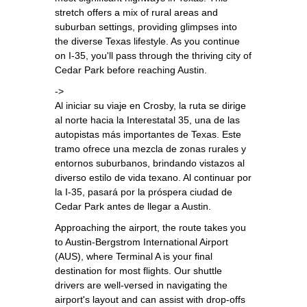
stretch offers a mix of rural areas and
suburban settings, providing glimpses into
the diverse Texas lifestyle. As you continue
on I-35, you'll pass through the thriving city of
Cedar Park before reaching Austin.
->
Al iniciar su viaje en Crosby, la ruta se dirige
al norte hacia la Interestatal 35, una de las
autopistas más importantes de Texas. Este
tramo ofrece una mezcla de zonas rurales y
entornos suburbanos, brindando vistazos al
diverso estilo de vida texano. Al continuar por
la I-35, pasará por la próspera ciudad de
Cedar Park antes de llegar a Austin.
Approaching the airport, the route takes you
to Austin-Bergstrom International Airport
(AUS), where Terminal A is your final
destination for most flights. Our shuttle
drivers are well-versed in navigating the
airport's layout and can assist with drop-offs