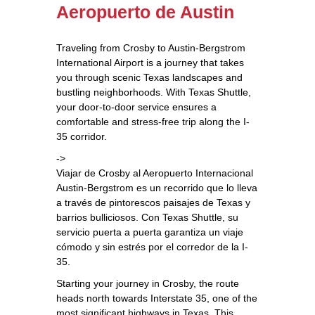
Aeropuerto de Austin
Traveling from Crosby to Austin-Bergstrom
International Airport is a journey that takes
you through scenic Texas landscapes and
bustling neighborhoods. With Texas Shuttle,
your door-to-door service ensures a
comfortable and stress-free trip along the I-
35 corridor.
->
Viajar de Crosby al Aeropuerto Internacional
Austin-Bergstrom es un recorrido que lo lleva
a través de pintorescos paisajes de Texas y
barrios bulliciosos. Con Texas Shuttle, su
servicio puerta a puerta garantiza un viaje
cómodo y sin estrés por el corredor de la I-
35.
Starting your journey in Crosby, the route
heads north towards Interstate 35, one of the
most significant highways in Texas. This