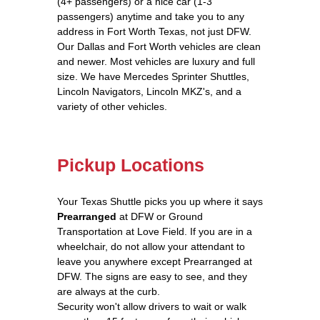
(4+ passengers) or a nice car (1-3
passengers) anytime and take you to any
address in Fort Worth Texas, not just DFW.
Our Dallas and Fort Worth vehicles are clean
and newer. Most vehicles are luxury and full
size. We have Mercedes Sprinter Shuttles,
Lincoln Navigators, Lincoln MKZ's, and a
variety of other vehicles.
Pickup Locations
Your Texas Shuttle picks you up where it says
Prearranged
at DFW or Ground
Transportation at Love Field. If you are in a
wheelchair, do not allow your attendant to
leave you anywhere except Prearranged at
DFW. The signs are easy to see, and they
are always at the curb.
Security won't allow drivers to wait or walk