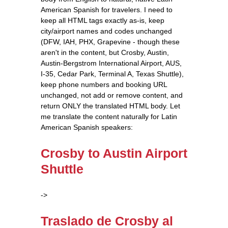
American Spanish for travelers. I need to
keep all HTML tags exactly as-is, keep
city/airport names and codes unchanged
(DFW, IAH, PHX, Grapevine - though these
aren't in the content, but Crosby, Austin,
Austin-Bergstrom International Airport, AUS,
I-35, Cedar Park, Terminal A, Texas Shuttle),
keep phone numbers and booking URL
unchanged, not add or remove content, and
return ONLY the translated HTML body. Let
me translate the content naturally for Latin
American Spanish speakers:
Crosby to Austin Airport
Shuttle
->
Traslado de Crosby al