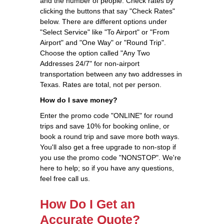
and the number of people. Check rates by
clicking the buttons that say "Check Rates"
below. There are different options under
"Select Service" like "To Airport" or "From
Airport" and "One Way" or "Round Trip".
Choose the option called "Any Two
Addresses 24/7" for non-airport
transportation between any two addresses in
Texas. Rates are total, not per person.
How do I save money?
Enter the promo code "ONLINE" for round
trips and save 10% for booking online, or
book a round trip and save more both ways.
You'll also get a free upgrade to non-stop if
you use the promo code "NONSTOP". We're
here to help; so if you have any questions,
feel free call us.
How Do I Get an
Accurate Quote?