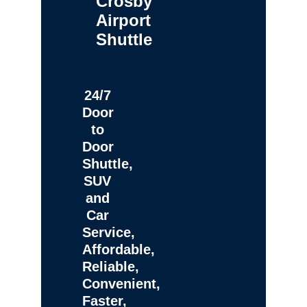
Crosby
Airport
Shuttle
24/7
Door
to
Door
Shuttle,
SUV
and
Car
Service,
Affordable,
Reliable,
Convenient,
Faster,