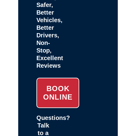
Safer,
Better
Vehicles,
Better
Drivers,
Non-
Stop,
Excellent
Reviews
BOOK
ONLINE
Questions?
Talk
to a