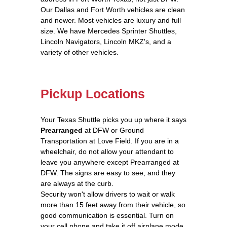
Our Dallas and Fort Worth vehicles are clean
and newer. Most vehicles are luxury and full
size. We have Mercedes Sprinter Shuttles,
Lincoln Navigators, Lincoln MKZ's, and a
variety of other vehicles.
Pickup Locations
Your Texas Shuttle picks you up where it says
Prearranged
at DFW or Ground
Transportation at Love Field. If you are in a
wheelchair, do not allow your attendant to
leave you anywhere except Prearranged at
DFW. The signs are easy to see, and they
are always at the curb.
Security won't allow drivers to wait or walk
more than 15 feet away from their vehicle, so
good communication is essential. Turn on
your cell phone and take it off airplane mode