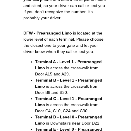
and silent, so your driver can call or text you.
If you don't recognize the number, it's
probably your driver.
DFW - Prearranged Limo
is located at the
lower level of each terminal. Please choose
the closest one to your gate and let your
driver know when they call or text you.
Terminal A - Level 1 - Prearranged
Limo
is across the crosswalk from
Door A15 and A29.
Terminal B - Level 1 - Prearranged
Limo
is across the crosswalk from
Door B8 and B30.
Terminal C - Level 1 - Prearranged
Limo
is across the crosswalk from
Door C4, C10, C24 and C30.
Terminal D - Level 0 - Prearranged
Limo
is Downstairs near Door D22.
Terminal E - Level 0 - Prearranged