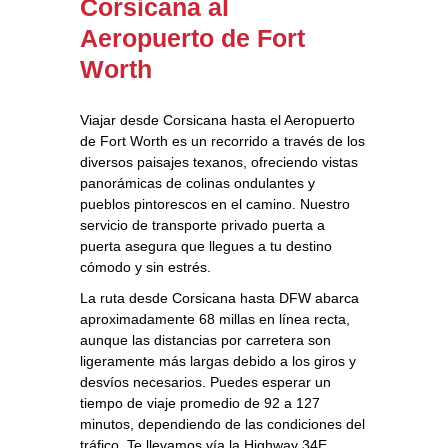
Corsicana al
Aeropuerto de Fort
Worth
Viajar desde Corsicana hasta el Aeropuerto
de Fort Worth es un recorrido a través de los
diversos paisajes texanos, ofreciendo vistas
panorámicas de colinas ondulantes y
pueblos pintorescos en el camino. Nuestro
servicio de transporte privado puerta a
puerta asegura que llegues a tu destino
cómodo y sin estrés.
La ruta desde Corsicana hasta DFW abarca
aproximadamente 68 millas en línea recta,
aunque las distancias por carretera son
ligeramente más largas debido a los giros y
desvíos necesarios. Puedes esperar un
tiempo de viaje promedio de 92 a 127
minutos, dependiendo de las condiciones del
tráfico. Te llevamos vía la Highway 34E,