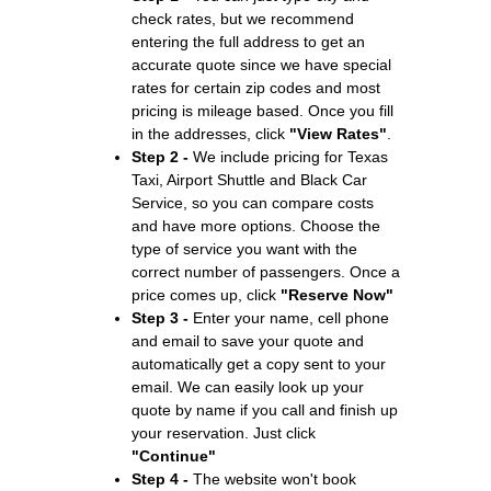
check rates, but we recommend
entering the full address to get an
accurate quote since we have special
rates for certain zip codes and most
pricing is mileage based. Once you fill
in the addresses, click
"View Rates"
.
Step 2 -
We include pricing for Texas
Taxi, Airport Shuttle and Black Car
Service, so you can compare costs
and have more options. Choose the
type of service you want with the
correct number of passengers. Once a
price comes up, click
"Reserve Now"
Step 3 -
Enter your name, cell phone
and email to save your quote and
automatically get a copy sent to your
email. We can easily look up your
quote by name if you call and finish up
your reservation. Just click
"Continue"
Step 4 -
The website won't book