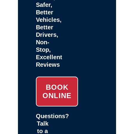
Safer,
Better
Vehicles,
Better
Drivers,
Non-
Stop,
Excellent
Reviews
BOOK
ONLINE
Questions?
Talk
to a