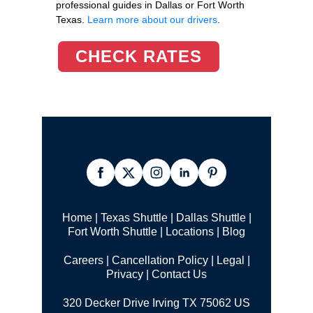
professional guides in Dallas or Fort Worth
Texas.
Learn more about our drivers
.
CHECK RATES
Home
|
Texas Shuttle
|
Dallas Shuttle
|
Fort Worth Shuttle
|
Locations
|
Blog
Careers
|
Cancellation Policy
|
Legal |
Privacy
|
Contact Us
320 Decker Drive Irving TX 75062 US