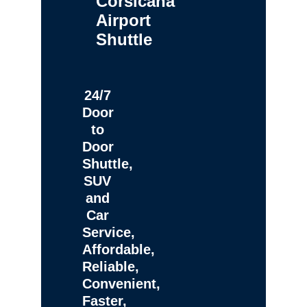
Corsicana
Airport
Shuttle
24/7
Door
to
Door
Shuttle,
SUV
and
Car
Service,
Affordable,
Reliable,
Convenient,
Faster,