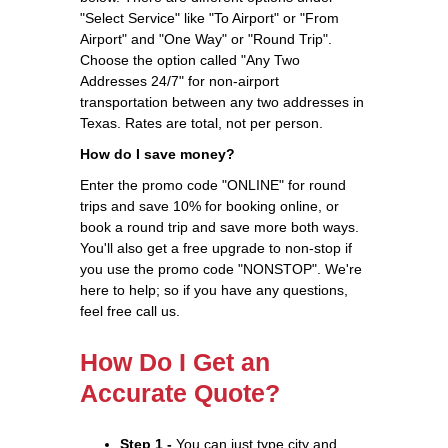
"Select Service" like "To Airport" or "From
Airport" and "One Way" or "Round Trip".
Choose the option called "Any Two
Addresses 24/7" for non-airport
transportation between any two addresses in
Texas. Rates are total, not per person.
How do I save money?
Enter the promo code "ONLINE" for round
trips and save 10% for booking online, or
book a round trip and save more both ways.
You'll also get a free upgrade to non-stop if
you use the promo code "NONSTOP". We're
here to help; so if you have any questions,
feel free call us.
How Do I Get an
Accurate Quote?
Step 1 -
You can just type city and