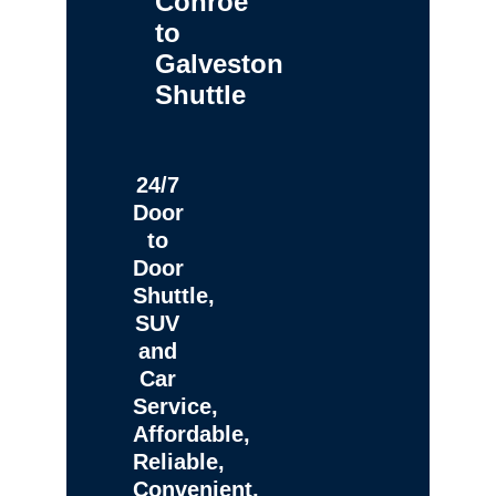
Conroe
to
Galveston
Shuttle
24/7
Door
to
Door
Shuttle,
SUV
and
Car
Service,
Affordable,
Reliable,
Convenient,