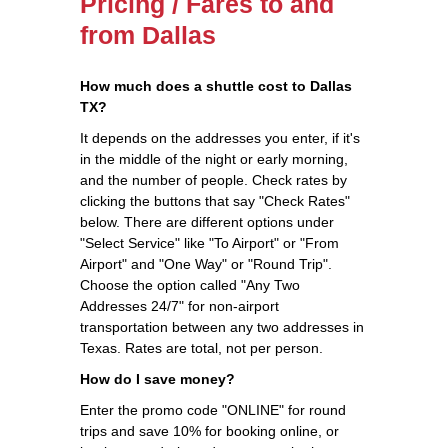
Pricing / Fares to and
from Dallas
How much does a shuttle cost to Dallas
TX?
It depends on the addresses you enter, if it's
in the middle of the night or early morning,
and the number of people. Check rates by
clicking the buttons that say "Check Rates"
below. There are different options under
"Select Service" like "To Airport" or "From
Airport" and "One Way" or "Round Trip".
Choose the option called "Any Two
Addresses 24/7" for non-airport
transportation between any two addresses in
Texas. Rates are total, not per person.
How do I save money?
Enter the promo code "ONLINE" for round
trips and save 10% for booking online, or