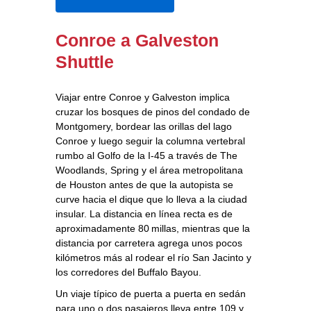
Conroe a Galveston
Shuttle
Viajar entre Conroe y Galveston implica
cruzar los bosques de pinos del condado de
Montgomery, bordear las orillas del lago
Conroe y luego seguir la columna vertebral
rumbo al Golfo de la I‑45 a través de The
Woodlands, Spring y el área metropolitana
de Houston antes de que la autopista se
curve hacia el dique que lo lleva a la ciudad
insular. La distancia en línea recta es de
aproximadamente 80 millas, mientras que la
distancia por carretera agrega unos pocos
kilómetros más al rodear el río San Jacinto y
los corredores del Buffalo Bayou.
Un viaje típico de puerta a puerta en sedán
para uno o dos pasajeros lleva entre 109 y