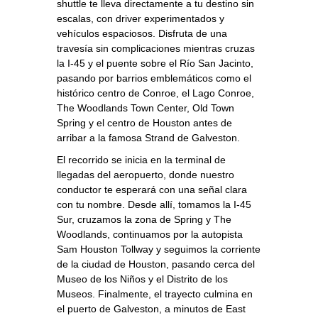
shuttle te lleva directamente a tu destino sin
escalas, con driver experimentados y
vehículos espaciosos. Disfruta de una
travesía sin complicaciones mientras cruzas
la I‑45 y el puente sobre el Río San Jacinto,
pasando por barrios emblemáticos como el
histórico centro de Conroe, el Lago Conroe,
The Woodlands Town Center, Old Town
Spring y el centro de Houston antes de
arribar a la famosa Strand de Galveston.
El recorrido se inicia en la terminal de
llegadas del aeropuerto, donde nuestro
conductor te esperará con una señal clara
con tu nombre. Desde allí, tomamos la I‑45
Sur, cruzamos la zona de Spring y The
Woodlands, continuamos por la autopista
Sam Houston Tollway y seguimos la corriente
de la ciudad de Houston, pasando cerca del
Museo de los Niños y el Distrito de los
Museos. Finalmente, el trayecto culmina en
el puerto de Galveston, a minutos de East