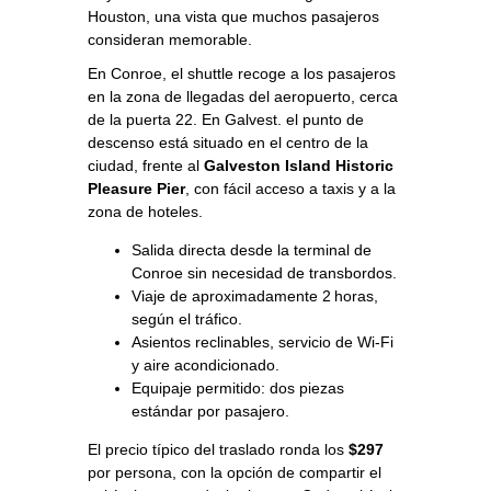
Houston, una vista que muchos pasajeros
consideran memorable.
En Conroe, el shuttle recoge a los pasajeros
en la zona de llegadas del aeropuerto, cerca
de la puerta 22. En Galvest. el punto de
descenso está situado en el centro de la
ciudad, frente al
Galveston Island Historic
Pleasure Pier
, con fácil acceso a taxis y a la
zona de hoteles.
Salida directa desde la terminal de
Conroe sin necesidad de transbordos.
Viaje de aproximadamente 2 horas,
según el tráfico.
Asientos reclinables, servicio de Wi‑Fi
y aire acondicionado.
Equipaje permitido: dos piezas
estándar por pasajero.
El precio típico del traslado ronda los
$297
por persona, con la opción de compartir el