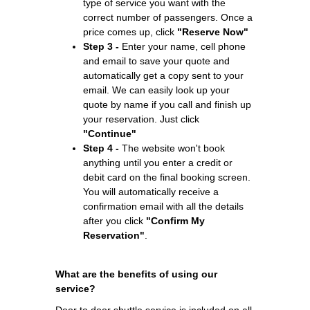
type of service you want with the
correct number of passengers. Once a
price comes up, click
"Reserve Now"
Step 3 -
Enter your name, cell phone
and email to save your quote and
automatically get a copy sent to your
email. We can easily look up your
quote by name if you call and finish up
your reservation. Just click
"Continue"
Step 4 -
The website won't book
anything until you enter a credit or
debit card on the final booking screen.
You will automatically receive a
confirmation email with all the details
after you click
"Confirm My
Reservation"
.
What are the benefits of using our
service?
Door to door shuttle service is included on all