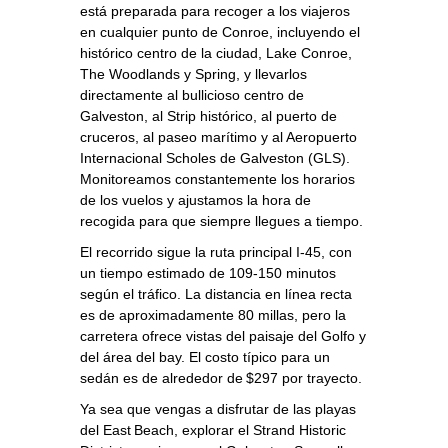
está preparada para recoger a los viajeros
en cualquier punto de Conroe, incluyendo el
histórico centro de la ciudad, Lake Conroe,
The Woodlands y Spring, y llevarlos
directamente al bullicioso centro de
Galveston, al Strip histórico, al puerto de
cruceros, al paseo marítimo y al Aeropuerto
Internacional Scholes de Galveston (GLS).
Monitoreamos constantemente los horarios
de los vuelos y ajustamos la hora de
recogida para que siempre llegues a tiempo.
El recorrido sigue la ruta principal I‑45, con
un tiempo estimado de 109‑150 minutos
según el tráfico. La distancia en línea recta
es de aproximadamente 80 millas, pero la
carretera ofrece vistas del paisaje del Golfo y
del área del bay. El costo típico para un
sedán es de alrededor de $297 por trayecto.
Ya sea que vengas a disfrutar de las playas
del East Beach, explorar el Strand Historic