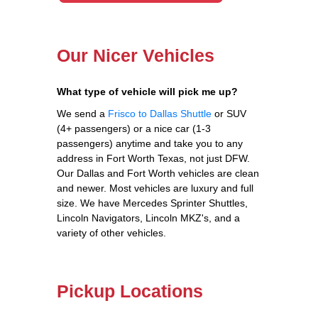
Our Nicer Vehicles
What type of vehicle will pick me up?
We send a
Frisco to Dallas Shuttle
or SUV
(4+ passengers) or a nice car (1-3
passengers) anytime and take you to any
address in Fort Worth Texas, not just DFW.
Our Dallas and Fort Worth vehicles are clean
and newer. Most vehicles are luxury and full
size. We have Mercedes Sprinter Shuttles,
Lincoln Navigators, Lincoln MKZ's, and a
variety of other vehicles.
Pickup Locations