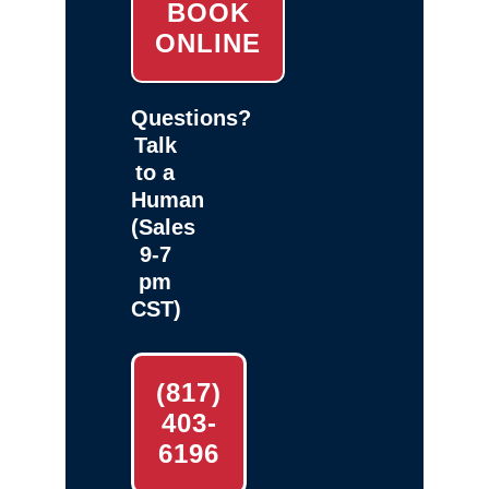
BOOK
ONLINE
Questions?
Talk
to a
Human
(Sales
9-7
pm
CST)
(817)
403-
6196