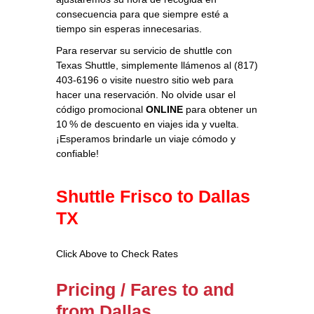
consecuencia para que siempre esté a
tiempo sin esperas innecesarias.
Para reservar su servicio de shuttle con
Texas Shuttle, simplemente llámenos al (817)
403-6196 o visite nuestro sitio web para
hacer una reservación. No olvide usar el
código promocional
ONLINE
para obtener un
10 % de descuento en viajes ida y vuelta.
¡Esperamos brindarle un viaje cómodo y
confiable!
Shuttle Frisco to Dallas
TX
Click Above to Check Rates
Pricing / Fares to and
from Dallas