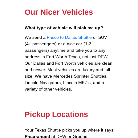
Our Nicer Vehicles
What type of vehicle will pick me up?
We send a
Frisco to Dallas Shuttle
or SUV
(4+ passengers) or a nice car (1-3
passengers) anytime and take you to any
address in Fort Worth Texas, not just DFW.
Our Dallas and Fort Worth vehicles are clean
and newer. Most vehicles are luxury and full
size. We have Mercedes Sprinter Shuttles,
Lincoln Navigators, Lincoln MKZ's, and a
variety of other vehicles.
Pickup Locations
Your Texas Shuttle picks you up where it says
Prearranged
at DFW or Ground