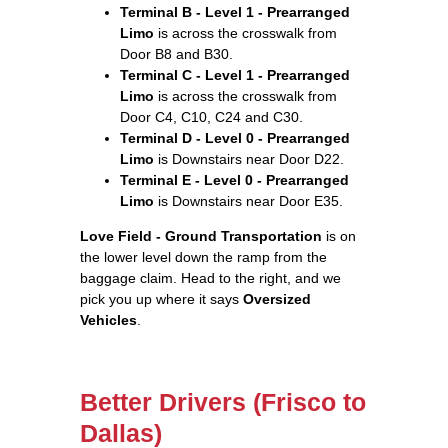
Terminal B - Level 1 - Prearranged
Limo
is across the crosswalk from
Door B8 and B30.
Terminal C - Level 1 - Prearranged
Limo
is across the crosswalk from
Door C4, C10, C24 and C30.
Terminal D - Level 0 - Prearranged
Limo
is Downstairs near Door D22.
Terminal E - Level 0 - Prearranged
Limo
is Downstairs near Door E35.
Love Field - Ground Transportation
is on
the lower level down the ramp from the
baggage claim. Head to the right, and we
pick you up where it says
Oversized
Vehicles
.
Better Drivers (Frisco to
Dallas)