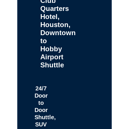
Club
Quarters
Hotel,
Houston,
Downtown
to
Hobby
Airport
Shuttle
24/7
Door
to
Door
Shuttle,
SUV