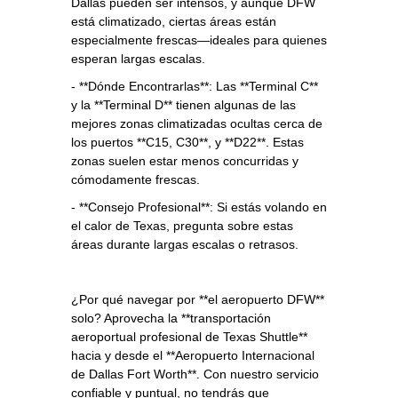
Dallas pueden ser intensos, y aunque DFW
está climatizado, ciertas áreas están
especialmente frescas—ideales para quienes
esperan largas escalas.
- **Dónde Encontrarlas**: Las **Terminal C**
y la **Terminal D** tienen algunas de las
mejores zonas climatizadas ocultas cerca de
los puertos **C15, C30**, y **D22**. Estas
zonas suelen estar menos concurridas y
cómodamente frescas.
- **Consejo Profesional**: Si estás volando en
el calor de Texas, pregunta sobre estas
áreas durante largas escalas o retrasos.
¿Por qué navegar por **el aeropuerto DFW**
solo? Aprovecha la **transportación
aeroportual profesional de Texas Shuttle**
hacia y desde el **Aeropuerto Internacional
de Dallas Fort Worth**. Con nuestro servicio
confiable y puntual, no tendrás que