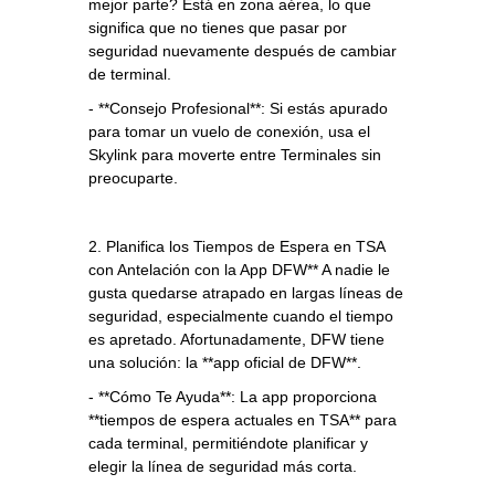
mejor parte? Está en zona aérea, lo que
significa que no tienes que pasar por
seguridad nuevamente después de cambiar
de terminal.
- **Consejo Profesional**: Si estás apurado
para tomar un vuelo de conexión, usa el
Skylink para moverte entre Terminales sin
preocuparte.
2. Planifica los Tiempos de Espera en TSA
con Antelación con la App DFW** A nadie le
gusta quedarse atrapado en largas líneas de
seguridad, especialmente cuando el tiempo
es apretado. Afortunadamente, DFW tiene
una solución: la **app oficial de DFW**.
- **Cómo Te Ayuda**: La app proporciona
**tiempos de espera actuales en TSA** para
cada terminal, permitiéndote planificar y
elegir la línea de seguridad más corta.