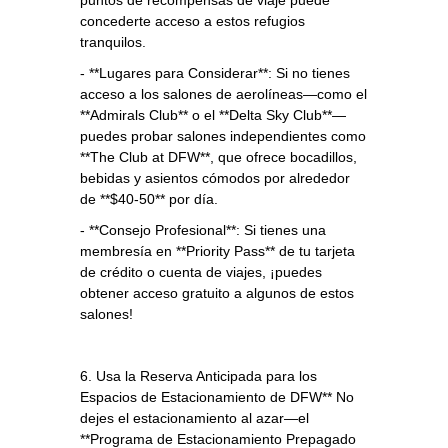
concederte acceso a estos refugios
tranquilos.
- **Lugares para Considerar**: Si no tienes
acceso a los salones de aerolíneas—como el
**Admirals Club** o el **Delta Sky Club**—
puedes probar salones independientes como
**The Club at DFW**, que ofrece bocadillos,
bebidas y asientos cómodos por alrededor
de **$40-50** por día.
- **Consejo Profesional**: Si tienes una
membresía en **Priority Pass** de tu tarjeta
de crédito o cuenta de viajes, ¡puedes
obtener acceso gratuito a algunos de estos
salones!
6. Usa la Reserva Anticipada para los
Espacios de Estacionamiento de DFW** No
dejes el estacionamiento al azar—el
**Programa de Estacionamiento Prepagado