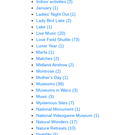
Indoor activities
(3)
January
(1)
Ladies' Night Out
(1)
Lady Bird Lake
(2)
Lake
(1)
Live Music
(20)
Love Field Shuttle
(73)
Lunar Year
(1)
Marfa
(1)
Matches
(2)
Midland Airshow
(2)
Montrose
(2)
Mother's Day
(1)
Museums
(38)
Museums in Waco
(3)
Music
(3)
Mysterious Sites
(7)
National Monument
(1)
National Videogame Museum
(1)
Natural Wonders
(17)
Nature Retreats
(10)
Nightlife
(5)