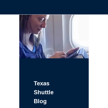
Texas
Shuttle
Blog