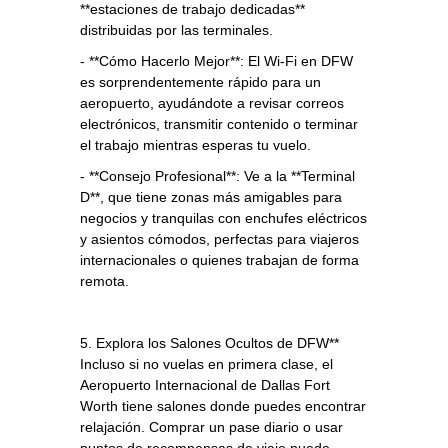
**estaciones de trabajo dedicadas**
distribuidas por las terminales.
- **Cómo Hacerlo Mejor**: El Wi-Fi en DFW
es sorprendentemente rápido para un
aeropuerto, ayudándote a revisar correos
electrónicos, transmitir contenido o terminar
el trabajo mientras esperas tu vuelo.
- **Consejo Profesional**: Ve a la **Terminal
D**, que tiene zonas más amigables para
negocios y tranquilas con enchufes eléctricos
y asientos cómodos, perfectas para viajeros
internacionales o quienes trabajan de forma
remota.
5. Explora los Salones Ocultos de DFW**
Incluso si no vuelas en primera clase, el
Aeropuerto Internacional de Dallas Fort
Worth tiene salones donde puedes encontrar
relajación. Comprar un pase diario o usar
puntos de recompensas de viaje puede