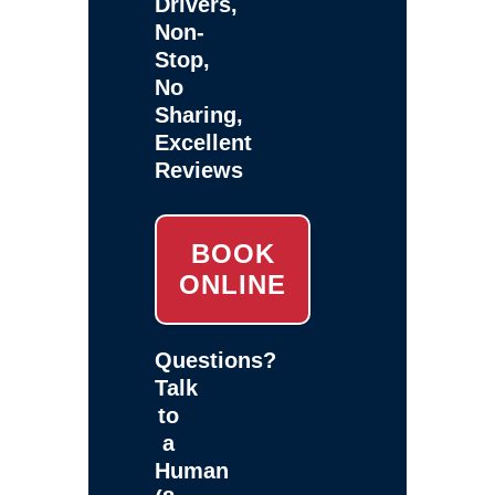
Drivers,
Non-
Stop,
No
Sharing,
Excellent
Reviews
BOOK
ONLINE
Questions?
Talk
to
a
Human