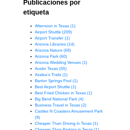
Publicaciones por
etiqueta
Afternoon in Texas
(1)
Airport Shuttle
(209)
Airport Transfer
(1)
Arizona Libraries
(14)
Arizona Nature
(68)
Arizona Park
(60)
Arizona Wedding Venues
(1)
Austin Texas
(55)
Azalea’s Trails
(1)
Barton Springs Pool
(1)
Best Airport Shuttle
(1)
Best Fried Chicken in Texas
(1)
Big Bend National Park
(4)
Business Travel in Texas
(2)
Castles N Coasters Amusement Park
(9)
Cheaper Than Driving in Texas
(1)
Cheaper Than Parking in Texas
(1)