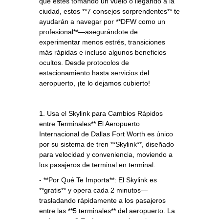
que estés tomando un vuelo o llegando a la
ciudad, estos **7 consejos sorprendentes** te
ayudarán a navegar por **DFW como un
profesional**—asegurándote de
experimentar menos estrés, transiciones
más rápidas e incluso algunos beneficios
ocultos. Desde protocolos de
estacionamiento hasta servicios del
aeropuerto, ¡te lo dejamos cubierto!
1. Usa el Skylink para Cambios Rápidos
entre Terminales** El Aeropuerto
Internacional de Dallas Fort Worth es único
por su sistema de tren **Skylink**, diseñado
para velocidad y conveniencia, moviendo a
los pasajeros de terminal en terminal.
- **Por Qué Te Importa**: El Skylink es
**gratis** y opera cada 2 minutos—
trasladando rápidamente a los pasajeros
entre las **5 terminales** del aeropuerto. La