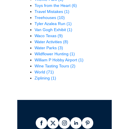
Toys from the Heart
(6)
Travel Mistakes
(1)
Treehouses
(10)
Tyler Azalea Run
(1)
Van Gogh Exhibit
(1)
Waco Texas
(9)
Water Activities
(8)
Water Parks
(3)
Wildflower Hunting
(1)
William P Hobby Airport
(1)
Wine Tasting Tours
(2)
World
(71)
Ziplining
(1)