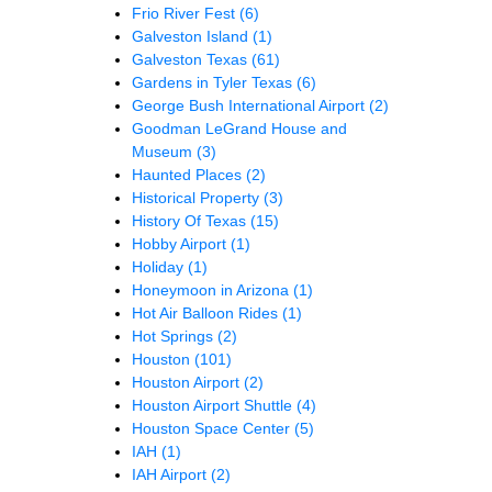
Frio River Fest
(6)
Galveston Island
(1)
Galveston Texas
(61)
Gardens in Tyler Texas
(6)
George Bush International Airport
(2)
Goodman LeGrand House and
Museum
(3)
Haunted Places
(2)
Historical Property
(3)
History Of Texas
(15)
Hobby Airport
(1)
Holiday
(1)
Honeymoon in Arizona
(1)
Hot Air Balloon Rides
(1)
Hot Springs
(2)
Houston
(101)
Houston Airport
(2)
Houston Airport Shuttle
(4)
Houston Space Center
(5)
IAH
(1)
IAH Airport
(2)