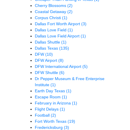
Cherry Blossoms
(2)
Coastal Getaway
(2)
Corpus Christi
(1)
Dallas Fort Worth Airport
(3)
Dallas Love Field
(1)
Dallas Love Field Airport
(1)
Dallas Shuttle
(1)
Dallas Texas
(135)
DFW
(10)
DFW Airport
(8)
DFW International Airport
(5)
DFW Shuttle
(6)
Dr Pepper Museum & Free Enterprise
Institute
(1)
Earth Day Texas
(1)
Escape Room
(1)
February in Arizona
(1)
Flight Delays
(1)
Football
(2)
Fort Worth Texas
(19)
Fredericksburg
(3)