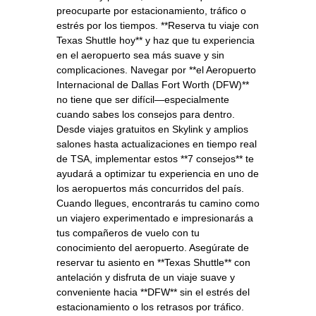
preocuparte por estacionamiento, tráfico o
estrés por los tiempos. **Reserva tu viaje con
Texas Shuttle hoy** y haz que tu experiencia
en el aeropuerto sea más suave y sin
complicaciones. Navegar por **el Aeropuerto
Internacional de Dallas Fort Worth (DFW)**
no tiene que ser difícil—especialmente
cuando sabes los consejos para dentro.
Desde viajes gratuitos en Skylink y amplios
salones hasta actualizaciones en tiempo real
de TSA, implementar estos **7 consejos** te
ayudará a optimizar tu experiencia en uno de
los aeropuertos más concurridos del país.
Cuando llegues, encontrarás tu camino como
un viajero experimentado e impresionarás a
tus compañeros de vuelo con tu
conocimiento del aeropuerto. Asegúrate de
reservar tu asiento en **Texas Shuttle** con
antelación y disfruta de un viaje suave y
conveniente hacia **DFW** sin el estrés del
estacionamiento o los retrasos por tráfico.