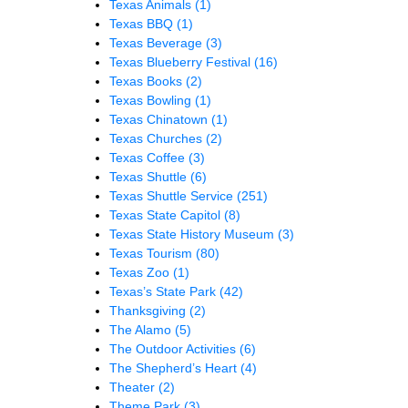
Texas Animals
(1)
Texas BBQ
(1)
Texas Beverage
(3)
Texas Blueberry Festival
(16)
Texas Books
(2)
Texas Bowling
(1)
Texas Chinatown
(1)
Texas Churches
(2)
Texas Coffee
(3)
Texas Shuttle
(6)
Texas Shuttle Service
(251)
Texas State Capitol
(8)
Texas State History Museum
(3)
Texas Tourism
(80)
Texas Zoo
(1)
Texas’s State Park
(42)
Thanksgiving
(2)
The Alamo
(5)
The Outdoor Activities
(6)
The Shepherd’s Heart
(4)
Theater
(2)
Theme Park
(3)