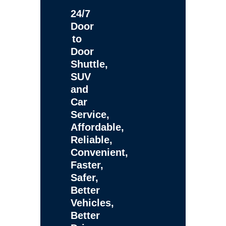
24/7
Door
to
Door
Shuttle,
SUV
and
Car
Service,
Affordable,
Reliable,
Convenient,
Faster,
Safer,
Better
Vehicles,
Better