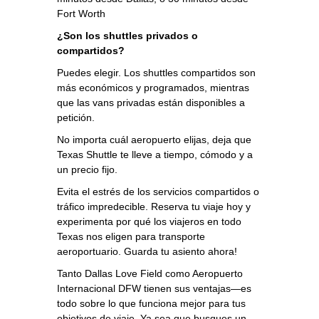
Fort Worth
¿Son los shuttles privados o
compartidos?
Puedes elegir. Los shuttles compartidos son
más económicos y programados, mientras
que las vans privadas están disponibles a
petición.
No importa cuál aeropuerto elijas, deja que
Texas Shuttle te lleve a tiempo, cómodo y a
un precio fijo.
Evita el estrés de los servicios compartidos o
tráfico impredecible. Reserva tu viaje hoy y
experimenta por qué los viajeros en todo
Texas nos eligen para transporte
aeroportuario. Guarda tu asiento ahora!
Tanto Dallas Love Field como Aeropuerto
Internacional DFW tienen sus ventajas—es
todo sobre lo que funciona mejor para tus
objetivos de viaje. Ya sea que busques un