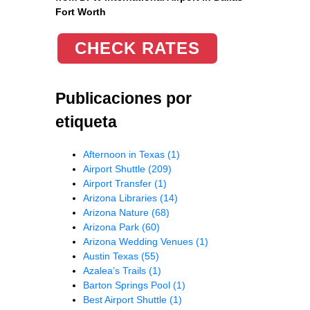
Fort Worth
CHECK RATES
Publicaciones por
etiqueta
Afternoon in Texas
(1)
Airport Shuttle
(209)
Airport Transfer
(1)
Arizona Libraries
(14)
Arizona Nature
(68)
Arizona Park
(60)
Arizona Wedding Venues
(1)
Austin Texas
(55)
Azalea’s Trails
(1)
Barton Springs Pool
(1)
Best Airport Shuttle
(1)