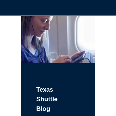
Texas
Shuttle
Blog