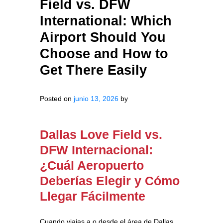
Field vs. DFW
International: Which
Airport Should You
Choose and How to
Get There Easily
Posted on
junio 13, 2026
by
Dallas Love Field vs.
DFW Internacional:
¿Cuál Aeropuerto
Deberías Elegir y Cómo
Llegar Fácilmente
Cuando viajas a o desde el área de Dallas,