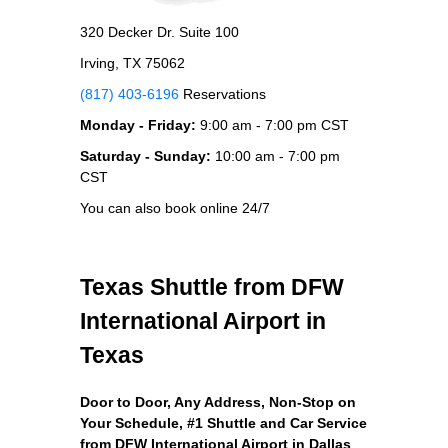
320 Decker Dr. Suite 100
Irving, TX 75062
(817) 403-6196
Reservations
Monday - Friday:
9:00 am - 7:00 pm CST
Saturday - Sunday:
10:00 am - 7:00 pm
CST
You can also book online 24/7
Texas Shuttle from DFW
International Airport in
Texas
Door to Door, Any Address
, Non-Stop on
Your Schedule, #1 Shuttle and Car Service
from DFW International Airport in Dallas