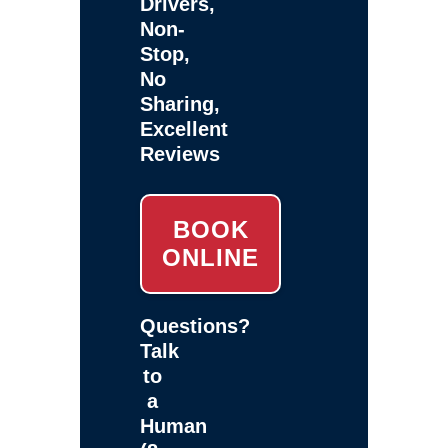
Drivers,
Non-
Stop,
No
Sharing,
Excellent
Reviews
BOOK
ONLINE
Questions?
Talk
to
a
Human