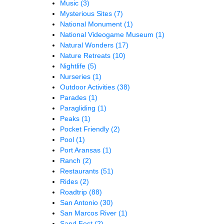
Music
(3)
Mysterious Sites
(7)
National Monument
(1)
National Videogame Museum
(1)
Natural Wonders
(17)
Nature Retreats
(10)
Nightlife
(5)
Nurseries
(1)
Outdoor Activities
(38)
Parades
(1)
Paragliding
(1)
Peaks
(1)
Pocket Friendly
(2)
Pool
(1)
Port Aransas
(1)
Ranch
(2)
Restaurants
(51)
Rides
(2)
Roadtrip
(88)
San Antonio
(30)
San Marcos River
(1)
Sand Fest
(2)