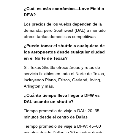
¿Cuál es más económico—Love Field o
DFW?
Los precios de los vuelos dependen de la
demanda, pero Southwest (DAL) a menudo
ofrece tarifas domésticas competitivas.
¿Puedo tomar el shuttle a cualquiera de
los aeropuertos desde cualquier ciudad
en el Norte de Texas?
Sí. Texas Shuttle ofrece áreas y rutas de
servicio flexibles en todo el Norte de Texas,
incluyendo Plano, Frisco, Garland, Irving,
Arlington y más.
¿Cuánto tiempo lleva llegar a DFW vs
DAL usando un shuttle?
Tiempo promedio de viaje a DAL: 20–35
minutos desde el centro de Dallas
Tiempo promedio de viaje a DFW: 45–60
minutos desde Dallas, o 30 minutos desde