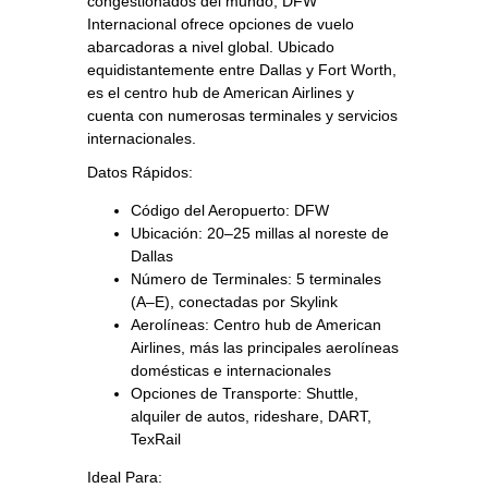
congestionados del mundo, DFW
Internacional ofrece opciones de vuelo
abarcadoras a nivel global. Ubicado
equidistantemente entre Dallas y Fort Worth,
es el centro hub de American Airlines y
cuenta con numerosas terminales y servicios
internacionales.
Datos Rápidos:
Código del Aeropuerto: DFW
Ubicación: 20–25 millas al noreste de
Dallas
Número de Terminales: 5 terminales
(A–E), conectadas por Skylink
Aerolíneas: Centro hub de American
Airlines, más las principales aerolíneas
domésticas e internacionales
Opciones de Transporte: Shuttle,
alquiler de autos, rideshare, DART,
TexRail
Ideal Para: