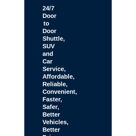
24/7
Door
to
Door
Shuttle,
SUV
and
Car
Service,
Affordable,
Reliable,
Convenient,
Faster,
Safer,
Better
Vehicles,
Better