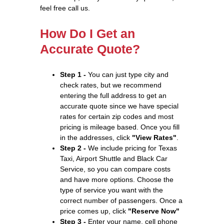
feel free call us.
How Do I Get an
Accurate Quote?
Step 1 -
You can just type city and
check rates, but we recommend
entering the full address to get an
accurate quote since we have special
rates for certain zip codes and most
pricing is mileage based. Once you fill
in the addresses, click
"View Rates"
.
Step 2 -
We include pricing for Texas
Taxi, Airport Shuttle and Black Car
Service, so you can compare costs
and have more options. Choose the
type of service you want with the
correct number of passengers. Once a
price comes up, click
"Reserve Now"
Step 3 -
Enter your name, cell phone