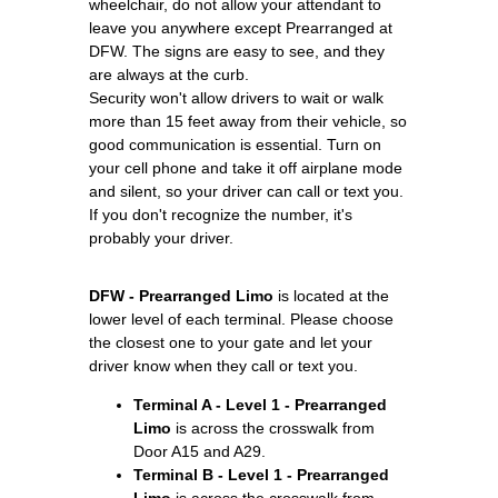
wheelchair, do not allow your attendant to
leave you anywhere except Prearranged at
DFW. The signs are easy to see, and they
are always at the curb.
Security won't allow drivers to wait or walk
more than 15 feet away from their vehicle, so
good communication is essential. Turn on
your cell phone and take it off airplane mode
and silent, so your driver can call or text you.
If you don't recognize the number, it's
probably your driver.
DFW - Prearranged Limo
is located at the
lower level of each terminal. Please choose
the closest one to your gate and let your
driver know when they call or text you.
Terminal A - Level 1 - Prearranged
Limo
is across the crosswalk from
Door A15 and A29.
Terminal B - Level 1 - Prearranged
Limo
is across the crosswalk from