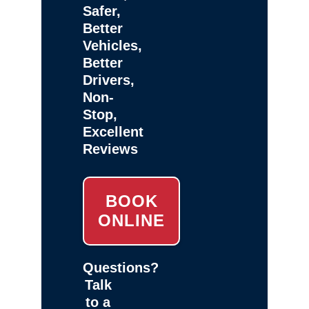
Safer,
Better
Vehicles,
Better
Drivers,
Non-
Stop,
Excellent
Reviews
BOOK
ONLINE
Questions?
Talk
to a