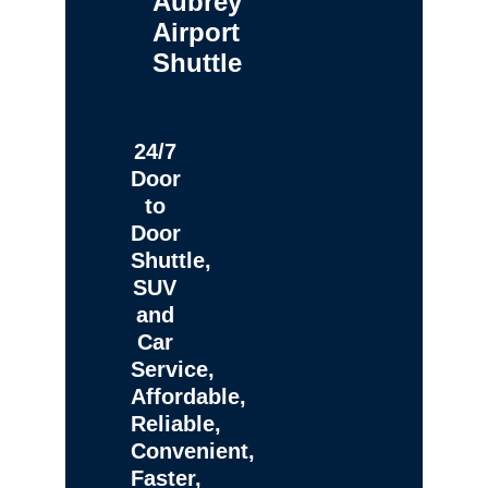
Aubrey
Airport
Shuttle
24/7
Door
to
Door
Shuttle,
SUV
and
Car
Service,
Affordable,
Reliable,
Convenient,
Faster,