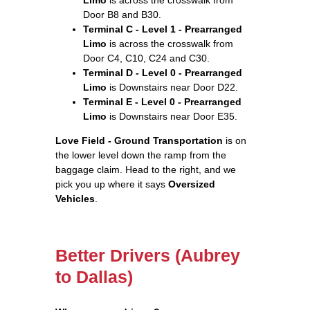
Door B8 and B30.
Terminal C - Level 1 - Prearranged
Limo
is across the crosswalk from
Door C4, C10, C24 and C30.
Terminal D - Level 0 - Prearranged
Limo
is Downstairs near Door D22.
Terminal E - Level 0 - Prearranged
Limo
is Downstairs near Door E35.
Love Field - Ground Transportation
is on
the lower level down the ramp from the
baggage claim. Head to the right, and we
pick you up where it says
Oversized
Vehicles
.
Better Drivers (Aubrey
to Dallas)