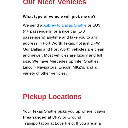
Our Nicer Vehicles
What type of vehicle will pick me up?
We send a
Aubrey to Dallas Shuttle
or SUV
(4+ passengers) or a nice car (1-3
passengers) anytime and take you to any
address in Fort Worth Texas, not just DFW.
Our Dallas and Fort Worth vehicles are clean
and newer. Most vehicles are luxury and full
size. We have Mercedes Sprinter Shuttles,
Lincoln Navigators, Lincoln MKZ's, and a
variety of other vehicles.
Pickup Locations
Your Texas Shuttle picks you up where it says
Prearranged
at DFW or Ground
Transportation at Love Field. If you are in a