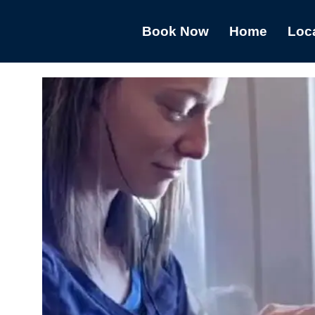
Book Now
Home
Loc