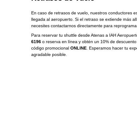
En caso de retrasos de vuelo, nuestros conductores e
llegada al aeropuerto. Si el retraso se extiende más al
necesites contactarnos directamente para reprogramar o
Para reservar tu shuttle desde Atenas a IAH Aeropuert
6196
o reserva en línea y obtén un 10% de descuento en
código promocional
ONLINE
. Esperamos hacer tu exper
agradable posible.