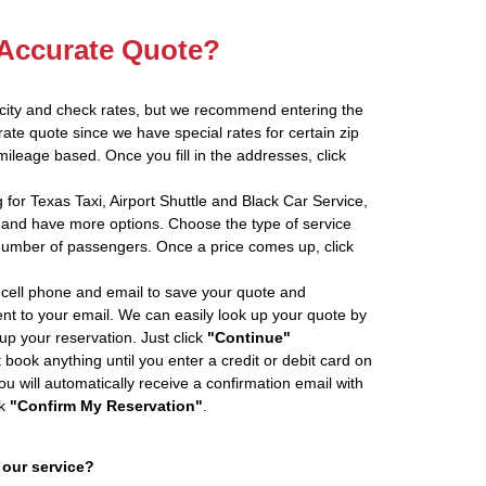
 Accurate Quote?
 city and check rates, but we recommend entering the
rate quote since we have special rates for certain zip
ileage based. Once you fill in the addresses, click
 for Texas Taxi, Airport Shuttle and Black Car Service,
and have more options. Choose the type of service
number of passengers. Once a price comes up, click
cell phone and email to save your quote and
ent to your email. We can easily look up your quote by
 up your reservation. Just click
"Continue"
book anything until you enter a credit or debit card on
ou will automatically receive a confirmation email with
ck
"Confirm My Reservation"
.
 our service?