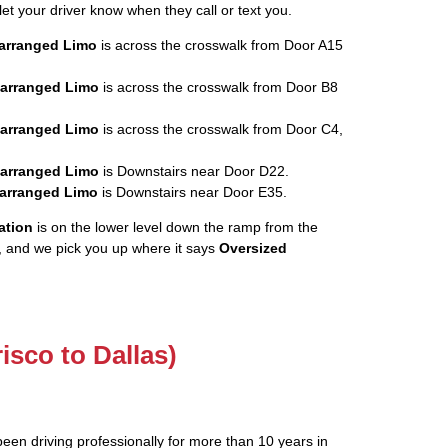
let your driver know when they call or text you.
rearranged Limo
is across the crosswalk from Door A15
rearranged Limo
is across the crosswalk from Door B8
rearranged Limo
is across the crosswalk from Door C4,
rearranged Limo
is Downstairs near Door D22.
rearranged Limo
is Downstairs near Door E35.
ation
is on the lower level down the ramp from the
, and we pick you up where it says
Oversized
risco to Dallas)
been driving professionally for more than 10 years in