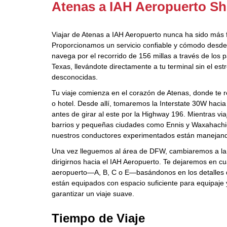
Atenas a IAH Aeropuerto Sh
Viajar de Atenas a IAH Aeropuerto nunca ha sido más f
Proporcionamos un servicio confiable y cómodo desde 
navega por el recorrido de 156 millas a través de los 
Texas, llevándote directamente a tu terminal sin el es
desconocidas.
Tu viaje comienza en el corazón de Atenas, donde te 
o hotel. Desde allí, tomaremos la Interstate 30W hacia
antes de girar al este por la Highway 196. Mientras v
barrios y pequeñas ciudades como Ennis y Waxahachie
nuestros conductores experimentados están manejand
Una vez lleguemos al área de DFW, cambiaremos a la
dirigirnos hacia el IAH Aeropuerto. Te dejaremos en cu
aeropuerto—A, B, C o E—basándonos en los detalles de
están equipados con espacio suficiente para equipaje
garantizar un viaje suave.
Tiempo de Viaje