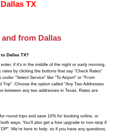
 Dallas TX
o and from Dallas
to Dallas TX?
ter, if it's in the middle of the night or early morning,
rates by clicking the buttons that say "Check Rates"
 under "Select Service" like "To Airport" or "From
d Trip". Choose the option called "Any Two Addresses
tion between any two addresses in Texas. Rates are
r round trips and save 10% for booking online, or
oth ways. You'll also get a free upgrade to non-stop if
". We're here to help; so if you have any questions,