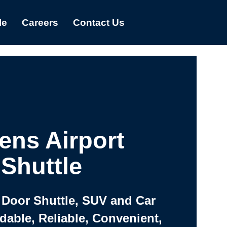
le
Careers
Contact Us
ens Airport
Shuttle
 Door Shuttle, SUV and Car
rdable, Reliable, Convenient,