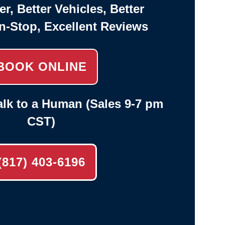
er, Better Vehicles, Better
n-Stop, Excellent Reviews
BOOK ONLINE
lk to a Human (Sales 9-7 pm
CST)
(817) 403-6196