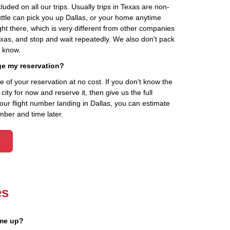
cluded on all our trips. Usually trips in Texas are non-
uttle can pick you up Dallas, or your home anytime
ht there, which is very different from other companies
exas, and stop and wait repeatedly. We also don't pack
t know.
ge my reservation?
of your reservation at no cost. If you don't know the
ity for now and reserve it, then give us the full
your flight number landing in Dallas, you can estimate
mber and time later.
es
 me up?