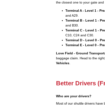
the closest one to your gate and 
Terminal A - Level 1 - P
and A29.
Terminal B - Level 1 - P
and B30.
Terminal C - Level 1 - P
C10, C24 and C30.
Terminal D - Level 0 - P
Terminal E - Level 0 - P
Love Field - Ground Transport
baggage claim. Head to the right
Vehicles
.
Better Drivers (F
Who are your drivers?
Most of our shuttle drivers have 