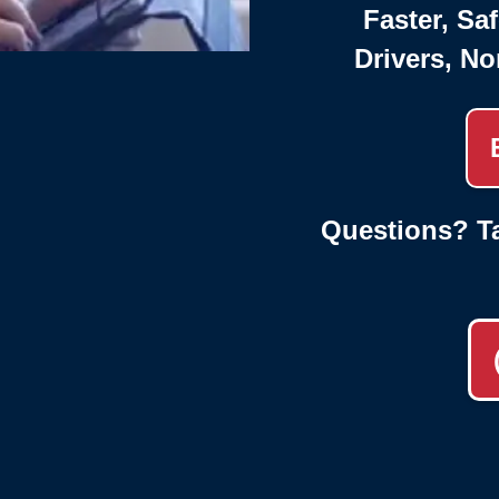
Faster, Saf
Drivers, No
Questions? Ta