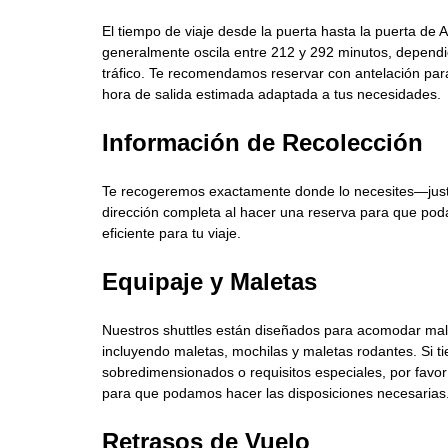
El tiempo de viaje desde la puerta hasta la puerta de
generalmente oscila entre 212 y 292 minutos, dependi
tráfico. Te recomendamos reservar con antelación para
hora de salida estimada adaptada a tus necesidades.
Información de Recolección
Te recogeremos exactamente donde lo necesites—justo
dirección completa al hacer una reserva para que poda
eficiente para tu viaje.
Equipaje y Maletas
Nuestros shuttles están diseñados para acomodar mal
incluyendo maletas, mochilas y maletas rodantes. Si ti
sobredimensionados o requisitos especiales, por favo
para que podamos hacer las disposiciones necesarias
Retrasos de Vuelo