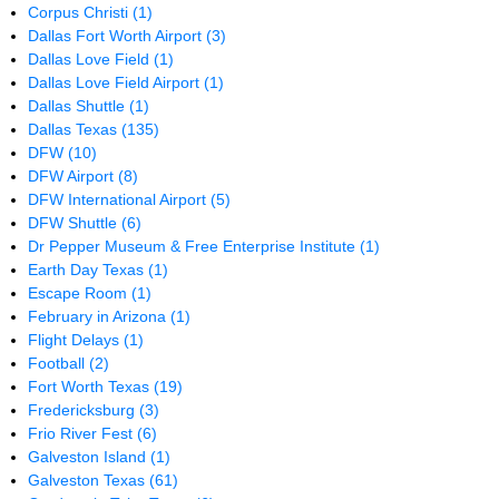
Corpus Christi
(1)
Dallas Fort Worth Airport
(3)
Dallas Love Field
(1)
Dallas Love Field Airport
(1)
Dallas Shuttle
(1)
Dallas Texas
(135)
DFW
(10)
DFW Airport
(8)
DFW International Airport
(5)
DFW Shuttle
(6)
Dr Pepper Museum & Free Enterprise Institute
(1)
Earth Day Texas
(1)
Escape Room
(1)
February in Arizona
(1)
Flight Delays
(1)
Football
(2)
Fort Worth Texas
(19)
Fredericksburg
(3)
Frio River Fest
(6)
Galveston Island
(1)
Galveston Texas
(61)