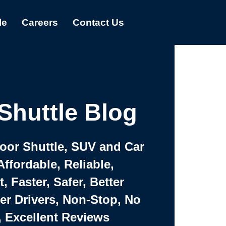
le
Careers
Contact Us
Shuttle Blog
Door Shuttle, SUV and Car
Affordable, Reliable,
 Faster, Safer, Better
ter Drivers, Non-Stop, No
, Excellent Reviews