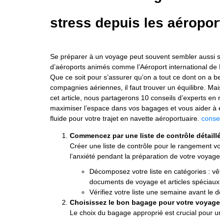
stress depuis les aéropor
Se préparer à un voyage peut souvent sembler aussi str
d’aéroports animés comme l’Aéroport international de 
Que ce soit pour s’assurer qu’on a tout ce dont on a 
compagnies aériennes, il faut trouver un équilibre. Ma
cet article, nous partagerons 10 conseils d’experts e
maximiser l’espace dans vos bagages et vous aider à 
fluide pour votre trajet en navette aéroportuaire.
conse
Commencez par une liste de contrôle détaill
Créer une liste de contrôle pour le rangement vo
l’anxiété pendant la préparation de votre voyage
Décomposez votre liste en catégories : vê
documents de voyage et articles spécia
Vérifiez votre liste une semaine avant le
Choisissez le bon bagage pour votre voyage
Le choix du bagage approprié est crucial pour u