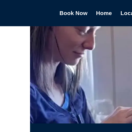
Book Now
Home
Loc