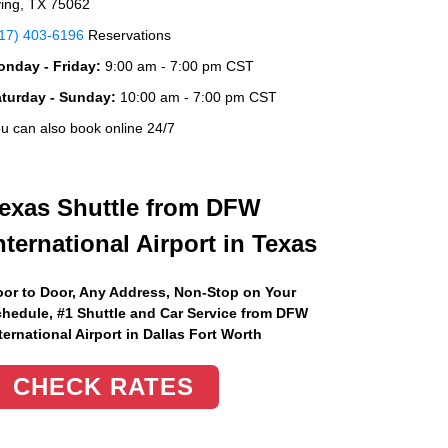
ving, TX 75062
17) 403-6196
Reservations
nday - Friday:
9:00 am - 7:00 pm CST
aturday - Sunday:
10:00 am - 7:00 pm CST
u can also book online 24/7
exas Shuttle from DFW
nternational Airport in Texas
or to Door, Any Address
, Non-Stop on Your
hedule, #1 Shuttle and Car Service from DFW
ternational Airport in Dallas Fort Worth
CHECK RATES