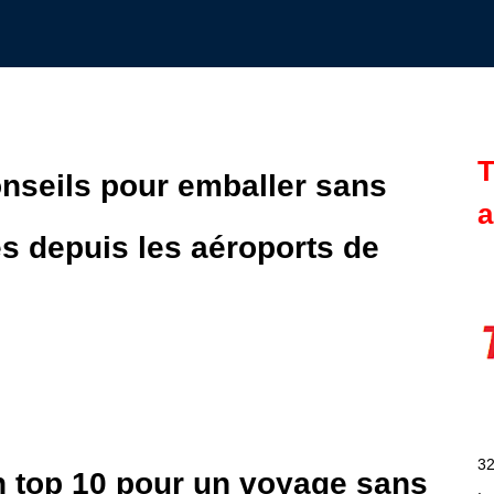
T
conseils pour emballer sans
a
s depuis les aéroports de
32
 top 10 pour un voyage sans