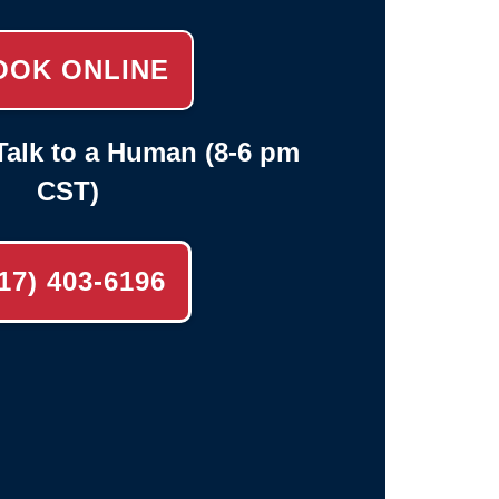
OOK ONLINE
alk to a Human (8-6 pm
CST)
17) 403-6196