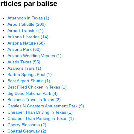
rticles par balise
Afternoon in Texas
(1)
Airport Shuttle
(209)
Airport Transfer
(1)
Arizona Libraries
(14)
Arizona Nature
(68)
Arizona Park
(60)
Arizona Wedding Venues
(1)
Austin Texas
(55)
Azalea’s Trails
(1)
Barton Springs Pool
(1)
Best Airport Shuttle
(1)
Best Fried Chicken in Texas
(1)
Big Bend National Park
(4)
Business Travel in Texas
(2)
Castles N Coasters Amusement Park
(9)
Cheaper Than Driving in Texas
(1)
Cheaper Than Parking in Texas
(1)
Cherry Blossoms
(2)
Coastal Getaway
(2)