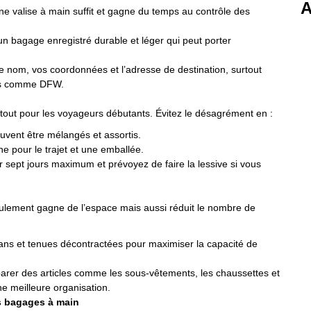
A
ne valise à main suffit et gagne du temps au contrôle des
n bagage enregistré durable et léger qui peut porter
e nom, vos coordonnées et l’adresse de destination, surtout
més comme DFW.
tout pour les voyageurs débutants. Évitez le désagrément en :
uvent être mélangés et assortis.
e pour le trajet et une emballée.
r sept jours maximum et prévoyez de faire la lessive si vous
eulement gagne de l’espace mais aussi réduit le nombre de
eans et tenues décontractées pour maximiser la capacité de
arer des articles comme les sous-vêtements, les chaussettes et
ne meilleure organisation.
es bagages à main