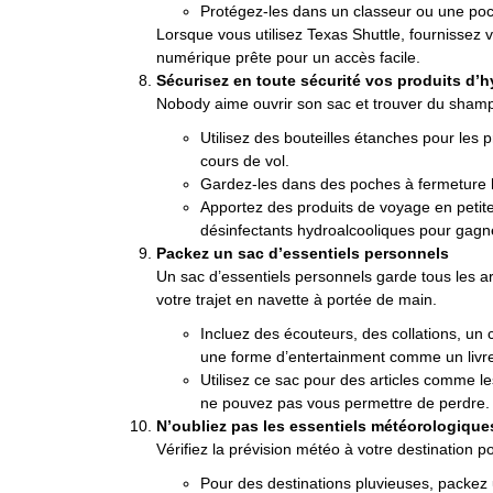
Protégez-les dans un classeur ou une po
Lorsque vous utilisez Texas Shuttle, fournissez 
numérique prête pour un accès facile.
Sécurisez en toute sécurité vos produits d’
Nobody aime ouvrir son sac et trouver du shampo
Utilisez des bouteilles étanches pour les
cours de vol.
Gardez-les dans des poches à fermeture 
Apportez des produits de voyage en petite
désinfectants hydroalcooliques pour gagner
Packez un sac d’essentiels personnels
Un sac d’essentiels personnels garde tous les ar
votre trajet en navette à portée de main.
Incluez des écouteurs, des collations, un 
une forme d’entertainment comme un livre
Utilisez ce sac pour des articles comme l
ne pouvez pas vous permettre de perdre.
N’oubliez pas les essentiels météorologique
Vérifiez la prévision météo à votre destination p
Pour des destinations pluvieuses, packez 