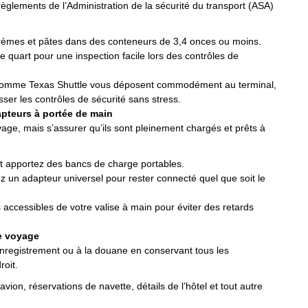
 règlements de l’Administration de la sécurité du transport (ASA)
 crèmes et pâtes dans des conteneurs de 3,4 onces ou moins.
 quart pour une inspection facile lors des contrôles de
s comme Texas Shuttle vous déposent commodément au terminal,
er les contrôles de sécurité sans stress.
apteurs à portée de main
yage, mais s’assurer qu’ils sont pleinement chargés et prêts à
 et apportez des bancs de charge portables.
 un adapteur universel pour rester connecté quel que soit le
 accessibles de votre valise à main pour éviter des retards
e voyage
’enregistrement ou à la douane en conservant tous les
oit.
’avion, réservations de navette, détails de l’hôtel et tout autre