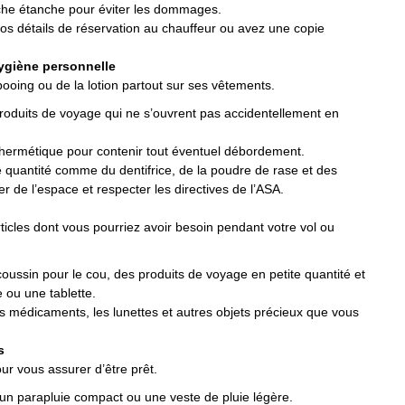
che étanche pour éviter les dommages.
vos détails de réservation au chauffeur ou avez une copie
hygiène personnelle
oing ou de la lotion partout sur ses vêtements.
 produits de voyage qui ne s’ouvrent pas accidentellement en
hermétique pour contenir tout éventuel débordement.
 quantité comme du dentifrice, de la poudre de rase et des
 de l’espace et respecter les directives de l’ASA.
ticles dont vous pourriez avoir besoin pendant votre vol ou
coussin pour le cou, des produits de voyage en petite quantité et
 ou une tablette.
es médicaments, les lunettes et autres objets précieux que vous
s
our vous assurer d’être prêt.
un parapluie compact ou une veste de pluie légère.