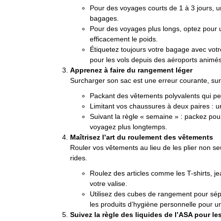
Pour des voyages courts de 1 à 3 jours, u
bagages.
Pour des voyages plus longs, optez pour u
efficacement le poids.
Étiquetez toujours votre bagage avec votr
pour les vols depuis des aéroports ani
Apprenez à faire du rangement léger
Surcharger son sac est une erreur courante, sur
Packant des vêtements polyvalents qui pe
Limitant vos chaussures à deux paires : un
Suivant la règle « semaine » : packez pou
voyagez plus longtemps.
Maîtrisez l’art du roulement des vêtements
Rouler vos vêtements au lieu de les plier non s
rides.
Roulez des articles comme les T-shirts, j
votre valise.
Utilisez des cubes de rangement pour sép
les produits d’hygiène personnelle pour u
Suivez la règle des liquides de l’ASA pour l