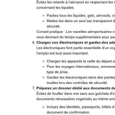
Évitez les retards à l’aéroport en respectant les
concernant les liquides.
Packez tous les liquides, gels, aérosols,
Mettez-les dans un seul sac transparent de
sécurité.
Conseil pratique : Les navettes aéroportuaire
vous donnant du temps supplémentaire pour pass
Chargez vos électroniques et gardez des ad
Les électroniques font partie essentielle d’un vo
l’emploi est tout aussi important.
Chargez les appareils la veille du départ
Pour les voyages internationaux, emmenez
type de prise.
Gardez les électroniques dans des parties
inutiles lors des contrôles de sécurité.
Préparez un dossier dédié aux documents d
Évitez de fouiller dans vos sacs aux guichets d
documents nécessaires organisés au même endr
Incluez des identités, passeports, billets d
document de confirmation.