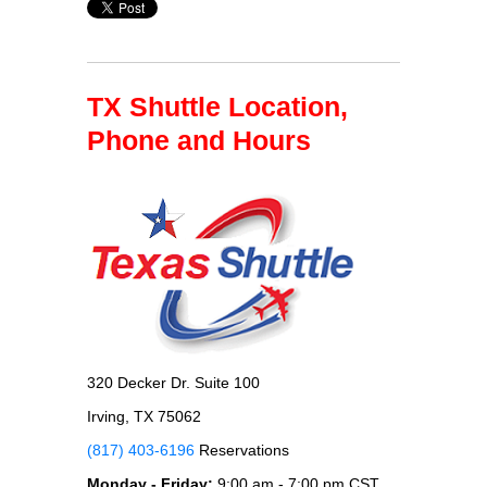
TX Shuttle Location,
Phone and Hours
320 Decker Dr. Suite 100
Irving, TX 75062
(817) 403-6196
Reservations
Monday - Friday:
9:00 am - 7:00 pm CST