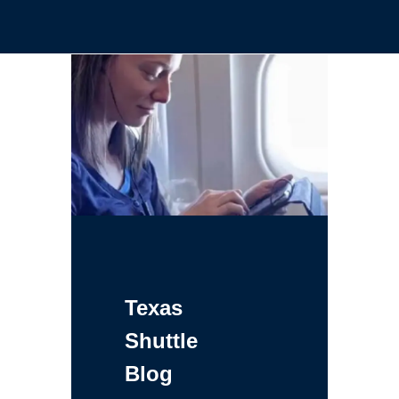
Texas
Shuttle
Blog