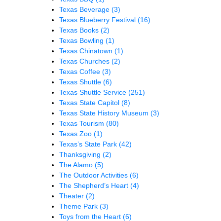
Texas Beverage
(3)
Texas Blueberry Festival
(16)
Texas Books
(2)
Texas Bowling
(1)
Texas Chinatown
(1)
Texas Churches
(2)
Texas Coffee
(3)
Texas Shuttle
(6)
Texas Shuttle Service
(251)
Texas State Capitol
(8)
Texas State History Museum
(3)
Texas Tourism
(80)
Texas Zoo
(1)
Texas’s State Park
(42)
Thanksgiving
(2)
The Alamo
(5)
The Outdoor Activities
(6)
The Shepherd’s Heart
(4)
Theater
(2)
Theme Park
(3)
Toys from the Heart
(6)