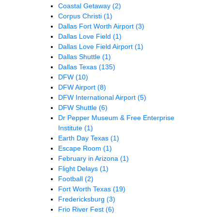
Coastal Getaway
(2)
Corpus Christi
(1)
Dallas Fort Worth Airport
(3)
Dallas Love Field
(1)
Dallas Love Field Airport
(1)
Dallas Shuttle
(1)
Dallas Texas
(135)
DFW
(10)
DFW Airport
(8)
DFW International Airport
(5)
DFW Shuttle
(6)
Dr Pepper Museum & Free Enterprise
Institute
(1)
Earth Day Texas
(1)
Escape Room
(1)
February in Arizona
(1)
Flight Delays
(1)
Football
(2)
Fort Worth Texas
(19)
Fredericksburg
(3)
Frio River Fest
(6)