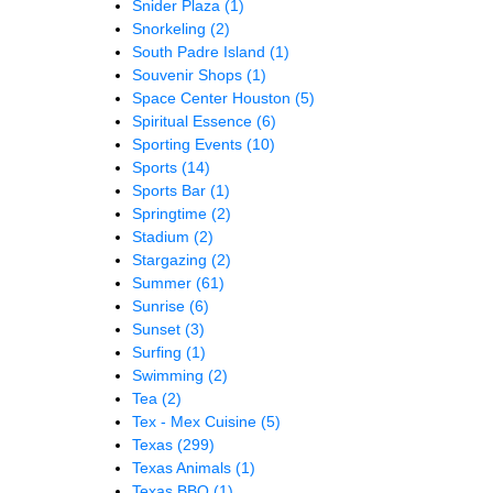
Snider Plaza
(1)
Snorkeling
(2)
South Padre Island
(1)
Souvenir Shops
(1)
Space Center Houston
(5)
Spiritual Essence
(6)
Sporting Events
(10)
Sports
(14)
Sports Bar
(1)
Springtime
(2)
Stadium
(2)
Stargazing
(2)
Summer
(61)
Sunrise
(6)
Sunset
(3)
Surfing
(1)
Swimming
(2)
Tea
(2)
Tex - Mex Cuisine
(5)
Texas
(299)
Texas Animals
(1)
Texas BBQ
(1)