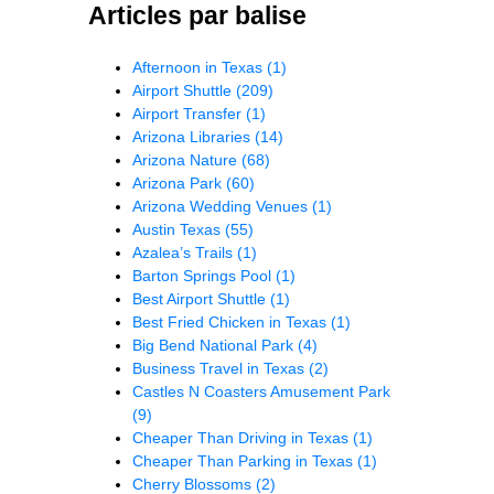
Articles par balise
Afternoon in Texas
(1)
Airport Shuttle
(209)
Airport Transfer
(1)
Arizona Libraries
(14)
Arizona Nature
(68)
Arizona Park
(60)
Arizona Wedding Venues
(1)
Austin Texas
(55)
Azalea’s Trails
(1)
Barton Springs Pool
(1)
Best Airport Shuttle
(1)
Best Fried Chicken in Texas
(1)
Big Bend National Park
(4)
Business Travel in Texas
(2)
Castles N Coasters Amusement Park
(9)
Cheaper Than Driving in Texas
(1)
Cheaper Than Parking in Texas
(1)
Cherry Blossoms
(2)