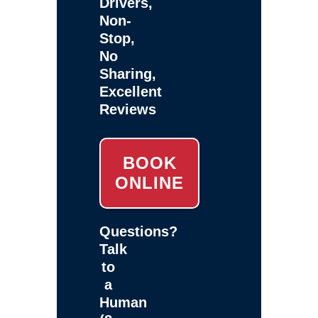
Drivers,
Non-
Stop,
No
Sharing,
Excellent
Reviews
BOOK
ONLINE
Questions?
Talk
to
a
Human