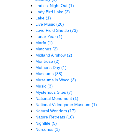
Ladies' Night Out
(1)
Lady Bird Lake
(2)
Lake
(1)
Live Music
(20)
Love Field Shuttle
(73)
Lunar Year
(1)
Marfa
(1)
Matches
(2)
Midland Airshow
(2)
Montrose
(2)
Mother's Day
(1)
Museums
(38)
Museums in Waco
(3)
Music
(3)
Mysterious Sites
(7)
National Monument
(1)
National Videogame Museum
(1)
Natural Wonders
(17)
Nature Retreats
(10)
Nightlife
(5)
Nurseries
(1)