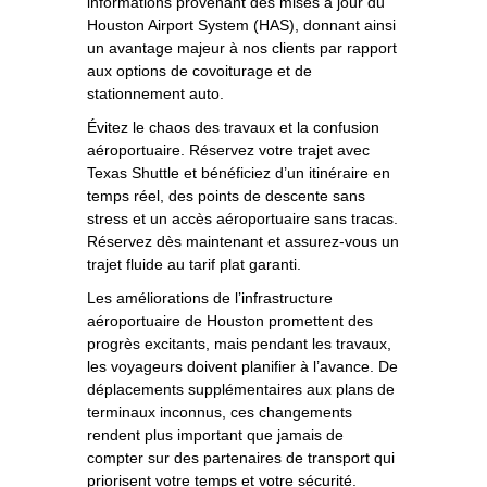
informations provenant des mises à jour du
Houston Airport System (HAS), donnant ainsi
un avantage majeur à nos clients par rapport
aux options de covoiturage et de
stationnement auto.
Évitez le chaos des travaux et la confusion
aéroportuaire. Réservez votre trajet avec
Texas Shuttle et bénéficiez d’un itinéraire en
temps réel, des points de descente sans
stress et un accès aéroportuaire sans tracas.
Réservez dès maintenant et assurez-vous un
trajet fluide au tarif plat garanti.
Les améliorations de l’infrastructure
aéroportuaire de Houston promettent des
progrès excitants, mais pendant les travaux,
les voyageurs doivent planifier à l’avance. De
déplacements supplémentaires aux plans de
terminaux inconnus, ces changements
rendent plus important que jamais de
compter sur des partenaires de transport qui
priorisent votre temps et votre sécurité.