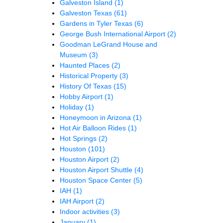
Galveston Island
(1)
Galveston Texas
(61)
Gardens in Tyler Texas
(6)
George Bush International Airport
(2)
Goodman LeGrand House and
Museum
(3)
Haunted Places
(2)
Historical Property
(3)
History Of Texas
(15)
Hobby Airport
(1)
Holiday
(1)
Honeymoon in Arizona
(1)
Hot Air Balloon Rides
(1)
Hot Springs
(2)
Houston
(101)
Houston Airport
(2)
Houston Airport Shuttle
(4)
Houston Space Center
(5)
IAH
(1)
IAH Airport
(2)
Indoor activities
(3)
January
(1)