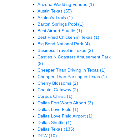
Arizona Wedding Venues
(1)
Austin Texas
(55)
Azalea’s Trails
(1)
Barton Springs Pool
(1)
Best Airport Shuttle
(1)
Best Fried Chicken in Texas
(1)
Big Bend National Park
(4)
Business Travel in Texas
(2)
Castles N Coasters Amusement Park
(9)
Cheaper Than Driving in Texas
(1)
Cheaper Than Parking in Texas
(1)
Cherry Blossoms
(2)
Coastal Getaway
(2)
Corpus Christi
(1)
Dallas Fort Worth Airport
(3)
Dallas Love Field
(1)
Dallas Love Field Airport
(1)
Dallas Shuttle
(1)
Dallas Texas
(135)
DFW
(10)