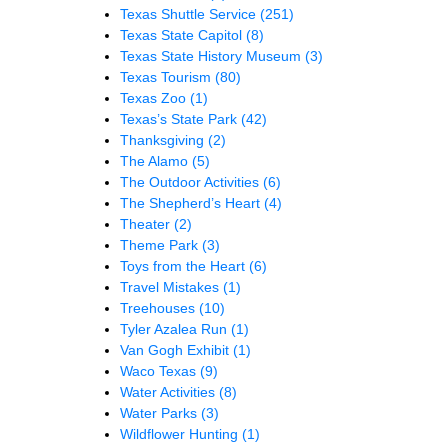
Texas Shuttle Service
(251)
Texas State Capitol
(8)
Texas State History Museum
(3)
Texas Tourism
(80)
Texas Zoo
(1)
Texas’s State Park
(42)
Thanksgiving
(2)
The Alamo
(5)
The Outdoor Activities
(6)
The Shepherd’s Heart
(4)
Theater
(2)
Theme Park
(3)
Toys from the Heart
(6)
Travel Mistakes
(1)
Treehouses
(10)
Tyler Azalea Run
(1)
Van Gogh Exhibit
(1)
Waco Texas
(9)
Water Activities
(8)
Water Parks
(3)
Wildflower Hunting
(1)