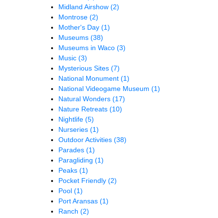
Midland Airshow
(2)
Montrose
(2)
Mother's Day
(1)
Museums
(38)
Museums in Waco
(3)
Music
(3)
Mysterious Sites
(7)
National Monument
(1)
National Videogame Museum
(1)
Natural Wonders
(17)
Nature Retreats
(10)
Nightlife
(5)
Nurseries
(1)
Outdoor Activities
(38)
Parades
(1)
Paragliding
(1)
Peaks
(1)
Pocket Friendly
(2)
Pool
(1)
Port Aransas
(1)
Ranch
(2)