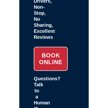
Drivers,
Non-
Stop,
No
Sharing,
Excellent
Reviews
BOOK
ONLINE
Questions?
Talk
to
a
Human