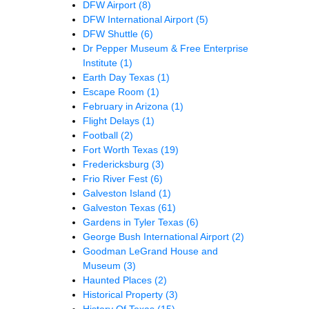
DFW Airport
(8)
DFW International Airport
(5)
DFW Shuttle
(6)
Dr Pepper Museum & Free Enterprise
Institute
(1)
Earth Day Texas
(1)
Escape Room
(1)
February in Arizona
(1)
Flight Delays
(1)
Football
(2)
Fort Worth Texas
(19)
Fredericksburg
(3)
Frio River Fest
(6)
Galveston Island
(1)
Galveston Texas
(61)
Gardens in Tyler Texas
(6)
George Bush International Airport
(2)
Goodman LeGrand House and
Museum
(3)
Haunted Places
(2)
Historical Property
(3)
History Of Texas
(15)