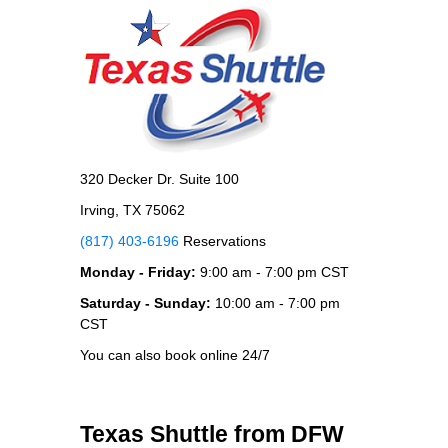
320 Decker Dr. Suite 100
Irving, TX 75062
(817) 403-6196
Reservations
Monday - Friday:
9:00 am - 7:00 pm CST
Saturday - Sunday:
10:00 am - 7:00 pm
CST
You can also book online 24/7
Texas Shuttle from DFW