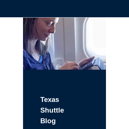
Texas
Shuttle
Blog