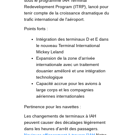
sous le programme IAH Terminal
Redevelopment Program (ITRP), lancé pour
tenir compte de la croissance dramatique du
trafic international de l'aéroport.
Points forts :
Intégration des terminaux D et E dans
le nouveau Terminal International
Mickey Leland
Expansion de la zone d'arrivée
internationale avec un traitement
douanier amélioré et une intégration
technologique
Capacité accrue pour les avions à
large corps et les compagnies
aériennes internationales
Pertinence pour les navettes :
Les changements de terminaux à IAH
peuvent causer des décalages légèrement
dans les heures d'arrêt des passagers.
Naviguer efficacement à travers l'IAH
Notre