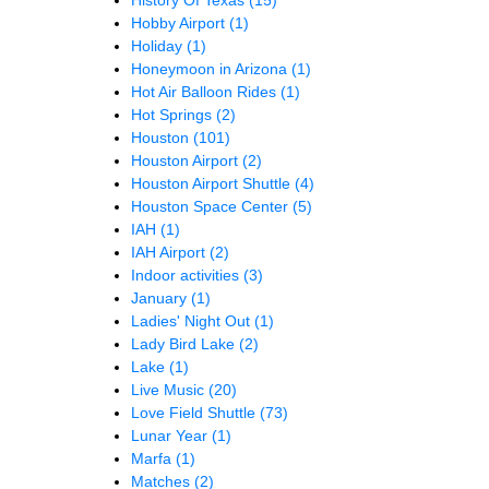
Hobby Airport
(1)
Holiday
(1)
Honeymoon in Arizona
(1)
Hot Air Balloon Rides
(1)
Hot Springs
(2)
Houston
(101)
Houston Airport
(2)
Houston Airport Shuttle
(4)
Houston Space Center
(5)
IAH
(1)
IAH Airport
(2)
Indoor activities
(3)
January
(1)
Ladies' Night Out
(1)
Lady Bird Lake
(2)
Lake
(1)
Live Music
(20)
Love Field Shuttle
(73)
Lunar Year
(1)
Marfa
(1)
Matches
(2)