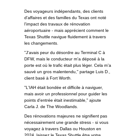
Des voyageurs indépendants, des clients
d'affaires et des familles du Texas ont noté
l'impact des travaux de rénovation
aéroportuaire - mais apprécient comment le
Texas Shuttle navigue fluidement à travers
les changements.
"J'avais peur du désordre au Terminal C à
DFW, mais le conducteur m'a déposé à la
porte est où le trafic était plus léger. Cela m'a
sauvé un gros malentendu," partage Luis D.,
client basé à Fort Worth.
"L'IAH était bondée et difficile à naviguer,
mais avoir un professionnel pour guider les
points d'entrée était inestimable," ajoute
Carla J. de The Woodlands.
Des rénovations majeures ne signifient pas
nécessairement une grande stress - si vous
voyagez à travers Dallas ou Houston en
2024, laissez le Texas Shuttle être votre