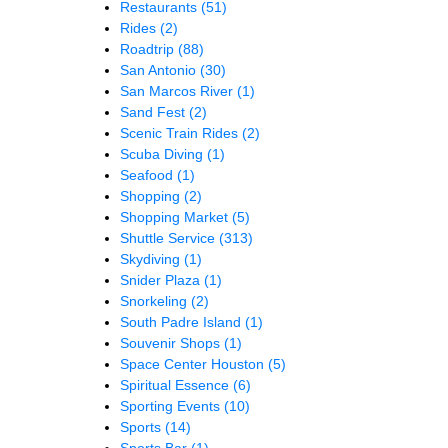
Restaurants
(51)
Rides
(2)
Roadtrip
(88)
San Antonio
(30)
San Marcos River
(1)
Sand Fest
(2)
Scenic Train Rides
(2)
Scuba Diving
(1)
Seafood
(1)
Shopping
(2)
Shopping Market
(5)
Shuttle Service
(313)
Skydiving
(1)
Snider Plaza
(1)
Snorkeling
(2)
South Padre Island
(1)
Souvenir Shops
(1)
Space Center Houston
(5)
Spiritual Essence
(6)
Sporting Events
(10)
Sports
(14)
Sports Bar
(1)