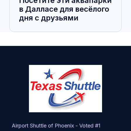
Посетите эти аквапарки
в Далласе для весёлого
дня с друзьями
Airport Shuttle of Phoenix - Voted #1