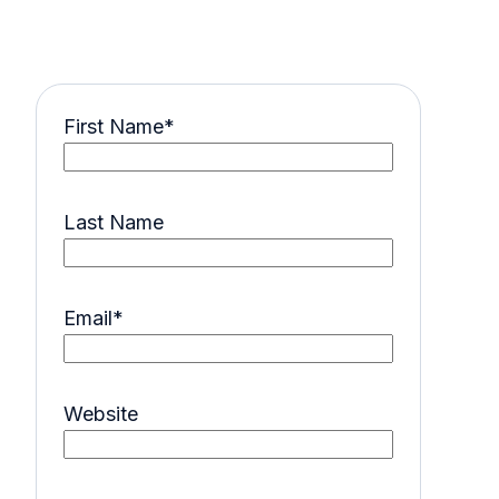
First Name
*
Last Name
Email
*
Website